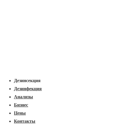
Основная
Меню
навигация
Дезинсекция
Дезинфекция
Анализы
Бизнес
Цены
Контакты