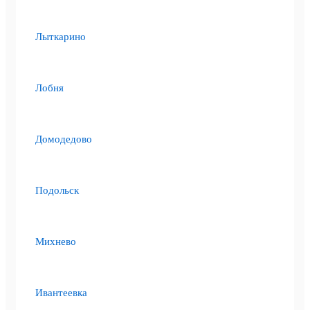
Лыткарино
Лобня
Домодедово
Подольск
Михнево
Ивантеевка