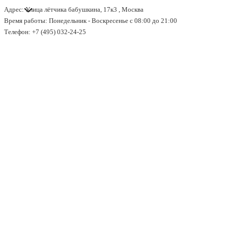
Адрес: Улица лётчика бабушкина, 17к3 , Москва
↓
Время работы: Понедельник - Воскресенье с 08:00 до 21:00
Перейти
Телефон: +7 (495) 032-24-25
к
основному
содержимому