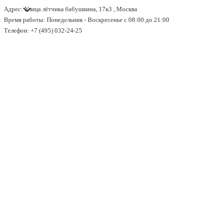
Адрес: Улица лётчика бабушкина, 17к3 , Москва
↓
Время работы: Понедельник - Воскресенье с 08:00 до 21:00
Перейти
Телефон: +7 (495) 032-24-25
к
основному
содержимому