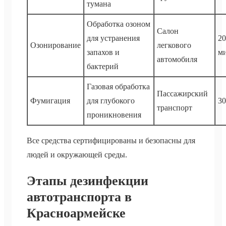
тумана
Обработка озоном
Салон
для устранения
20
Озонирование
легкового
запахов и
м
автомобиля
бактерий
Газовая обработка
Пассажирский
Фумигация
для глубокого
30
транспорт
проникновения
Все средства сертифицированы и безопасны для
людей и окружающей среды.
Этапы дезинфекции
автотранспорта в
Красноармейске