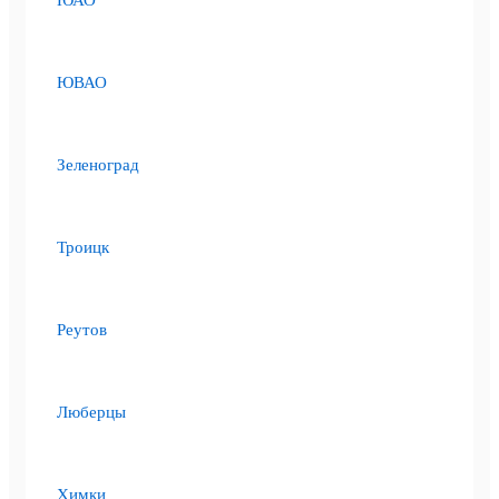
ЮАО
ЮВАО
Зеленоград
Троицк
Реутов
Люберцы
Химки