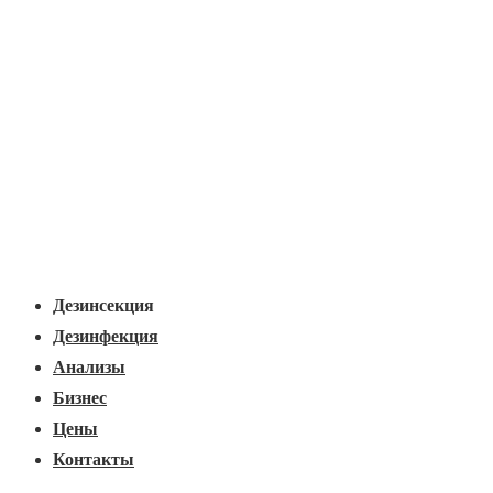
Основная
Меню
навигация
Дезинсекция
Дезинфекция
Анализы
Бизнес
Цены
Контакты