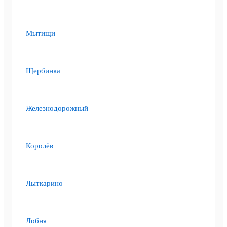
Мытищи
Щербинка
Железнодорожный
Королёв
Лыткарино
Лобня