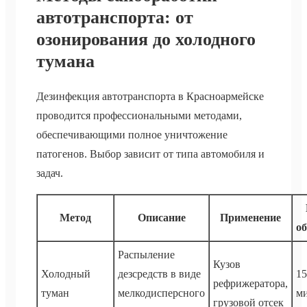
автотранспорта: от
озонирования до холодного
тумана
Дезинфекция автотранспорта в Красноармейске
проводится профессиональными методами,
обеспечивающими полное уничтожение
патогенов. Выбор зависит от типа автомобиля и
задач.
Метод
Описание
Применение
о
Распыление
Кузов
Холодный
дезсредств в виде
15
рефрижератора,
туман
мелкодисперсного
м
грузовой отсек