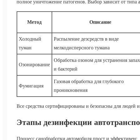
полное уничтожение патогенов. Выбор зависит от типа а
Метод
Описание
Холодный
Распыление дезсредств в виде
туман
мелкодисперсного тумана
Обработка озоном для устранения запа
Озонирование
и бактерий
Газовая обработка для глубокого
Фумигация
проникновения
Все средства сертифицированы и безопасны для людей 
Этапы дезинфекции автотрансп
Процесс санобработки автомобиля прост и эффективен: