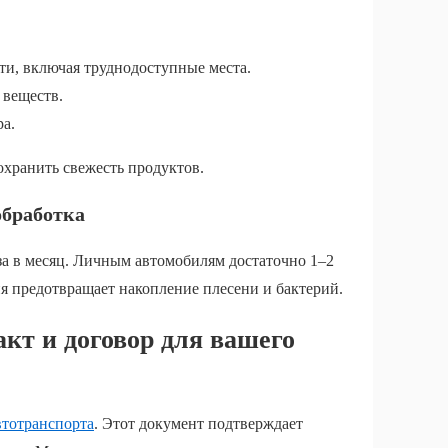
ти, включая труднодоступные места.
 веществ.
а.
охранить свежесть продуктов.
обработка
за в месяц. Личным автомобилям достаточно 1–2
ия предотвращает накопление плесени и бактерий.
кт и договор для вашего
втотранспорта
. Этот документ подтверждает