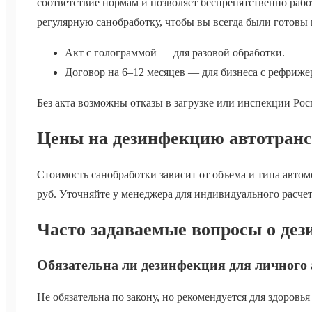
соответствие нормам и позволяет беспрепятственно рабо
регулярную санобработку, чтобы вы всегда были готовы 
Акт с голограммой — для разовой обработки.
Договор на 6–12 месяцев — для бизнеса с рефриже
Без акта возможны отказы в загрузке или инспекции Рос
Цены на дезинфекцию автотран
Стоимость санобработки зависит от объема и типа автом
руб. Уточняйте у менеджера для индивидуального расчет
Часто задаваемые вопросы о де
Обязательна ли дезинфекция для личного
Не обязательна по закону, но рекомендуется для здоровь