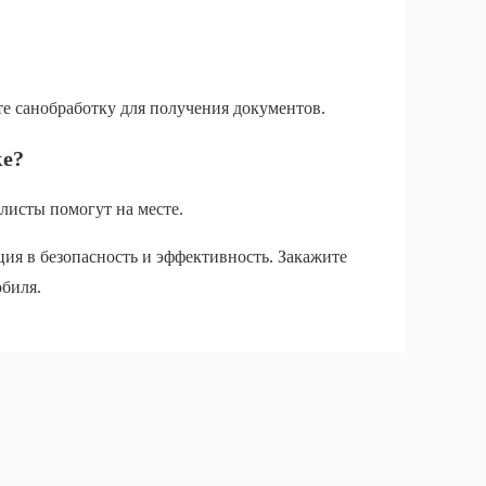
те санобработку для получения документов.
ке?
листы помогут на месте.
ия в безопасность и эффективность. Закажите
обиля.