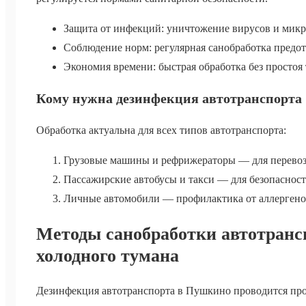
Защита от инфекций: уничтожение вирусов и микро
Соблюдение норм: регулярная санобработка предо
Экономия времени: быстрая обработка без простоя 
Кому нужна дезинфекция автотранспорта
Обработка актуальна для всех типов автотранспорта:
Грузовые машины и рефрижераторы — для перево
Пассажирские автобусы и такси — для безопасност
Личные автомобили — профилактика от аллергенов
Методы санобработки автотрансп
холодного тумана
Дезинфекция автотранспорта в Пушкино проводится п