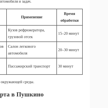
втомобиля и задач.
Время
Применение
обработки
Кузов рефрижератора,
15–20 минут
грузовой отсек
хов
Салон легкового
20–30 минут
автомобиля
Пассажирский транспорт
30 минут
и окружающей среды.
орта в Пушкино