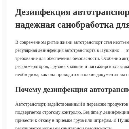
Дезинфекция автотранспо
надежная санобработка дл
В современном ритме жизни автотранспорт стал неотъем
регулярная дезинфекция автотранспорта в Пушкино — эт
требование для обеспечения безопасности. Особенно акт
рефрижераторов, грузовых машин и пассажирских автом
необходима, как она проводится и какие документы вы п
Почему дезинфекция автотрансп
Автотранспорт, задействованный в перевозке продуктов
подвергается строгому контролю. Без timely дезинфекци
привести к отказу в приемке груза или штрафам. В Пушк
регулируется нормами санитарной безопасности.