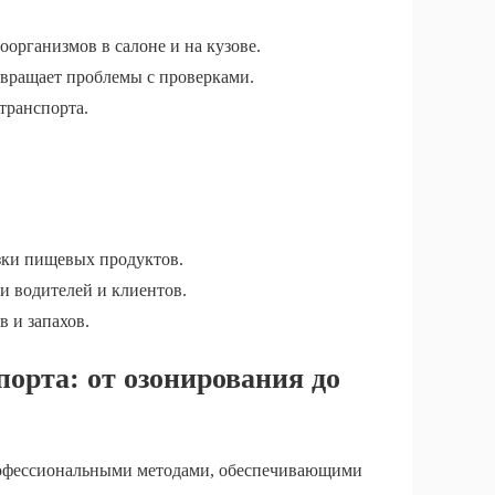
организмов в салоне и на кузове.
твращает проблемы с проверками.
транспорта.
зки пищевых продуктов.
и водителей и клиентов.
 и запахов.
орта: от озонирования до
рофессиональными методами, обеспечивающими