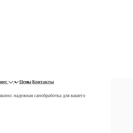
знес
Цены
Контакты
кино: надежная санобработка для вашего