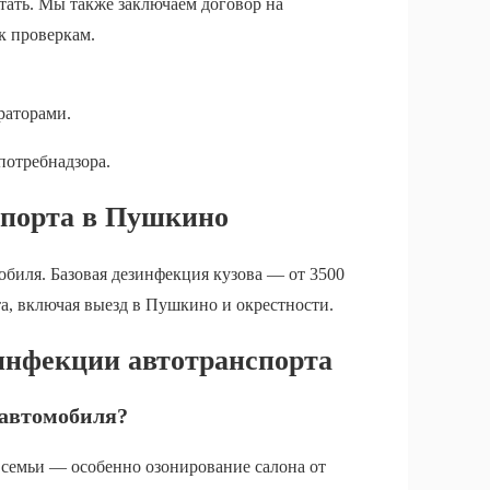
тать. Мы также заключаем договор на
к проверкам.
раторами.
потребнадзора.
спорта в Пушкино
обиля. Базовая дезинфекция кузова — от 3500
а, включая выезд в Пушкино и окрестности.
зинфекции автотранспорта
 автомобиля?
я семьи — особенно озонирование салона от