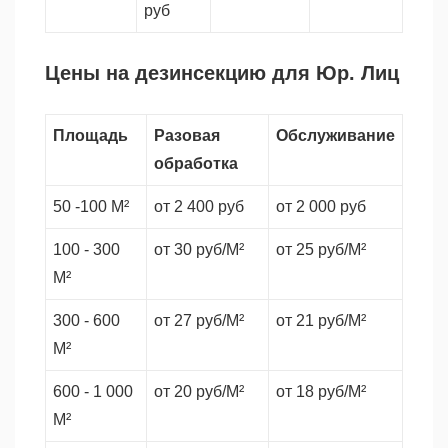
руб
Цены на дезинсекцию для Юр. Лиц
Площадь
Разовая
Обслуживание
обработка
50 -100 М²
от 2 400 руб
от 2 000 руб
100 - 300
от 30 руб/М²
от 25 руб/М²
М²
300 - 600
от 27 руб/М²
от 21 руб/М²
М²
600 - 1 000
от 20 руб/М²
от 18 руб/М²
М²