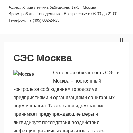
↓
Адрес: Улица лётчика бабушкина, 17к3 , Москва
Перейти
Время работы: Понедельник - Воскресенье с 08:00 до 21:00
к
Телефон: +7 (495) 032-24-25
основному
содержимому
Основная
МЕ
навигация
СЭС Москва
Основная обязанность СЭС в
Москва – постоянный
контроль за соблюдением городскими
предприятиями и организациями санитарных
норм и правил. Также санэпидемстанция
принимает предупреждающие меры и
ликвидирует последствия воздействия
инфекций, различных паразитов, а также