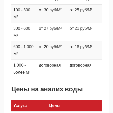
100 - 300
от 30 руб/М²
от 25 руб/М²
М²
300 - 600
от 27 руб/М²
от 21 руб/М²
М²
600 - 1 000
от 20 руб/М²
от 18 руб/М²
М²
1 000 -
договорная
договорная
более М²
Цены на анализ воды
Услуга
Цены