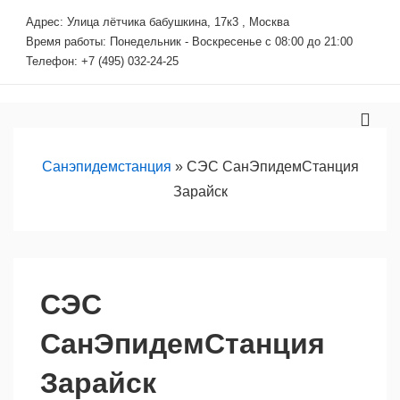
↓
Адрес: Улица лётчика бабушкина, 17к3 , Москва
Перейти
Время работы: Понедельник - Воскресенье с 08:00 до 21:00
к
Телефон: +7 (495) 032-24-25
основному
содержимому
Основная
МЕ
навигация
Санэпидемстанция
»
СЭС СанЭпидемСтанция
Зарайск
СЭС
СанЭпидемСтанция
Зарайск