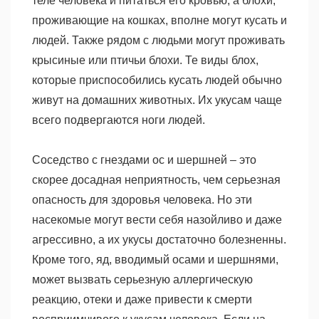
теле человека и питаться его кровью, а блохи,
проживающие на кошках, вполне могут кусать и
людей. Также рядом с людьми могут проживать
крысиные или птичьи блохи. Те виды блох,
которые приспособились кусать людей обычно
живут на домашних животных. Их укусам чаще
всего подвергаются ноги людей.
Соседство с гнездами ос и шершней – это
скорее досадная неприятность, чем серьезная
опасность для здоровья человека. Но эти
насекомые могут вести себя назойливо и даже
агрессивно, а их укусы достаточно болезненны.
Кроме того, яд, вводимый осами и шершнями,
может вызвать серьезную аллергическую
реакцию, отеки и даже привести к смерти