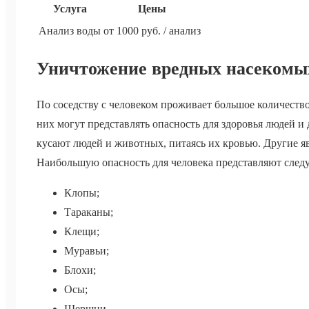
Услуга
Цены
Анализ воды
от 1000 руб. / анализ
Уничтожение вредных насекомы
По соседству с человеком проживает большое количеств
них могут представлять опасность для здоровья людей 
кусают людей и животных, питаясь их кровью. Другие я
Наибольшую опасность для человека представляют сле
Клопы;
Тараканы;
Клещи;
Муравьи;
Блохи;
Осы;
Шершни.