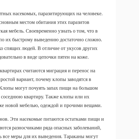
ятных насекомых, паразитирующих на человеке.
сновным местом обитания этих паразитов
кая мебель. Своевременно узнать о том, что в
 по их быстрому выведению достаточно сложно.
ко спящих людей. В отличие от укусов других
овательно в виде цепочки пятен на коже.
вартирах считаются миграция и перенос на
ростой вариант, почему клопы заводятся в
. Клопы могут почуять запах пищи на большом
 соседнюю квартиру. Также клопы или их
аже новой мебелью, одеждой и прочими вещами.
анов. Эти насекомые питаются остатками пищи и
яются разносчиками ряда опасных заболеваний,
ь все меры для их выведения. Тараканы могут