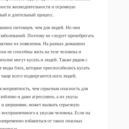
ности жизнедеятельности и огромную
ный и длительный процесс.
машних питомцев, чем для людей. Но они
заболеваний. Поэтому не следует пренебрегать
актике их появления. На разных домашних
хи не способны жить на теле человека и
вполне могут кусать и людей. Также рядом с
 виды блох, которые приспособились кусать
чаще всего подвергаются ноги людей.
я неприятность, чем серьезная опасность для
азойливо и даже агрессивно, а их укусы
и и шершнями, может вызвать серьезную
 восприимчивого к укусам человека. Если на
своевременно избавиться от таких опасных
животные.