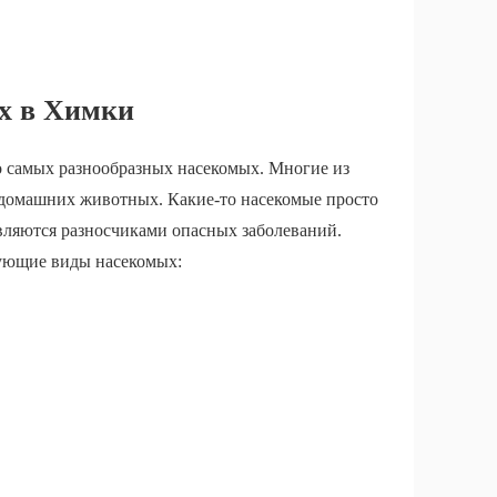
х в Химки
о самых разнообразных насекомых. Многие из
и домашних животных. Какие-то насекомые просто
вляются разносчиками опасных заболеваний.
дующие виды насекомых: