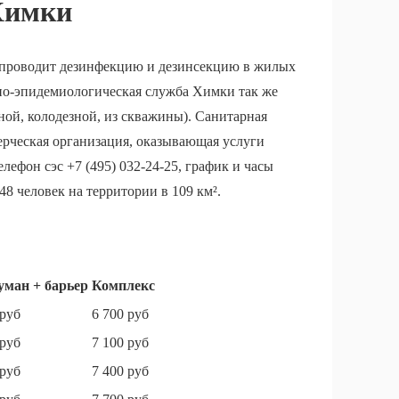
Химки
 проводит дезинфекцию и дезинсекцию в жилых
но-эпидемиологическая служба Химки так же
ой, колодезной, из скважины). Санитарная
ерческая организация, оказывающая услуги
лефон сэс +7 (495) 032-24-25, график и часы
8 человек на территории в 109 км².
уман + барьер
Комплекс
 руб
6 700 руб
 руб
7 100 руб
 руб
7 400 руб