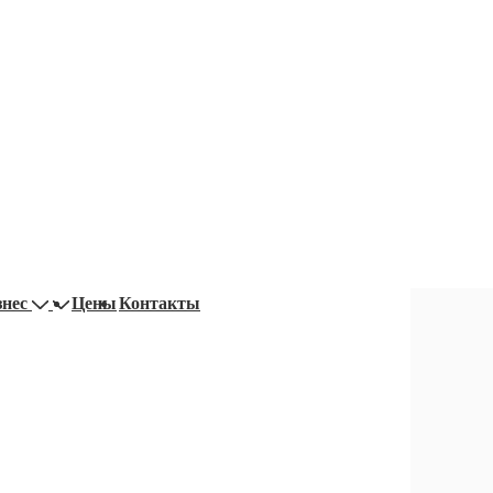
знес
Цены
Контакты