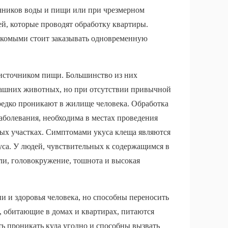
очников воды и пищи или при чрезмерном
ей, которые проводят обработку квартиры.
екомыми стоит заказывать одновременную
 источником пищи. Большинство из них
машних животных, но при отсутствии привычной
 редко проникают в жилище человека. Обработка
аболевания, необходима в местах проведения
ных участках. Симптомами укуса клеща являются
уса. У людей, чувствительных к содержащимся в
ли, головокружение, тошнота и высокая
и и здоровья человека, но способны переносить
 обитающие в домах и квартирах, питаются
ь проникать куда угодно и способны вызвать