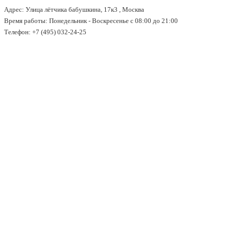
Адрес: Улица лётчика бабушкина, 17к3 , Москва
↓
Время работы: Понедельник - Воскресенье с 08:00 до 21:00
Перейти
Телефон: +7 (495) 032-24-25
к
основному
содержимому