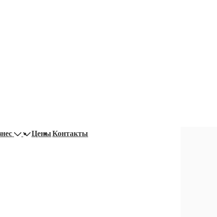
знес
Цены
Контакты