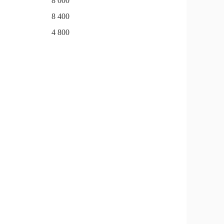
8 000
8 400
4 800