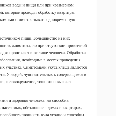
очников воды и пищи или при чрезмерном
ей, которые проводят обработку квартиры.
екомыми стоит заказывать одновременную
 источником пищи. Большинство из них
машних животных, но при отсутствии привычной
 редко проникают в жилище человека. Обработка
аболевания, необходима в местах проведения
ных участках. Симптомами укуса клеща являются
уса. У людей, чувствительных к содержащимся в
ли, головокружение, тошнота и высокая
зни и здоровья человека, но способны
 насекомых, обитающие в домах и квартирах,
пособность проникать куда угодно и способны