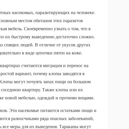
ятных насекомых, паразитирующих на человеке.
сновным местом обитания этих паразитов
кая мебель. Своевременно узнать о том, что в
 по их быстрому выведению достаточно сложно.
ко спящих людей. В отличие от укусов других
овательно в виде цепочки пятен на коже.
вартирах считаются миграция и перенос на
ростой вариант, почему клопы заводятся в
. Клопы могут почуять запах пищи на большом
 соседнюю квартиру. Также клопы или их
аже новой мебелью, одеждой и прочими вещами.
анов. Эти насекомые питаются остатками пищи и
яются разносчиками ряда опасных заболеваний,
ь все меры для их выведения. Тараканы могут