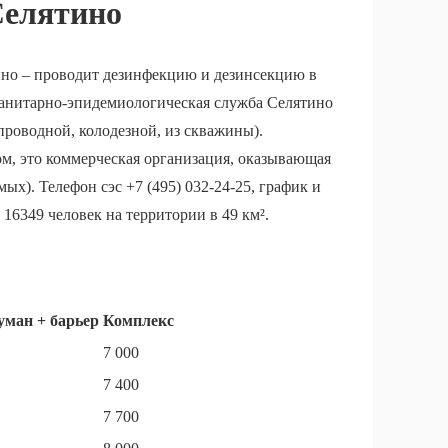
елятино
ино – проводит дезинфекцию и дезинсекцию в
анитарно-эпидемиологическая служба Селятино
проводной, колодезной, из скважины).
м, это коммерческая организация, оказывающая
ых). Телефон сэс +7 (495) 032-24-25, график и
16349 человек на территории в 49 км².
уман + барьер
Комплекс
7 000
7 400
7 700