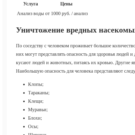
Услуга
Цены
Анализ воды
от 1000 руб. / анализ
Уничтожение вредных насекомы
По соседству с человеком проживает большое количеств
них могут представлять опасность для здоровья людей 
кусают людей и животных, питаясь их кровью. Другие я
Наибольшую опасность для человека представляют сле
Клопы;
Тараканы;
Клещи;
Муравьи;
Блохи;
Осы;
Шершни.