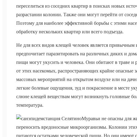
переселиться из соседних квартир в поисках новых ист
разрастании колонии. Также они могут перейти от сосед
Поэтому для наиболее эффективной борьбы с этими нас
обработку нескольких квартир или всего подъезда.
Не для всех видов клещей человек является привычным
предпочитает паразитировать на различных диких и до
пищи могут укусить и человека. Они обитают в траве и
от этих насекомых, распространяющих крайне опасные з
массовых мероприятий на открытом воздухе или на дач
легкие болевые ощущения, зуд и покраснение в месте ук
слюне клещей веществам могут возникнуть головные бо
температура.
Муравьи не опасны для жи
переносить вредоносные микроорганизмы. Колонии этих
питаются остатками человеческой пищи. Но они имеют с