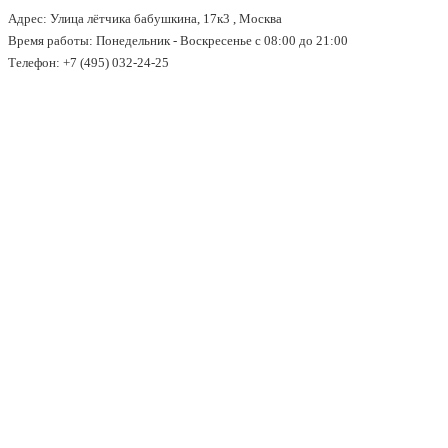
Адрес: Улица лётчика бабушкина, 17к3 , Москва
↓
Время работы: Понедельник - Воскресенье с 08:00 до 21:00
Перейти
Телефон: +7 (495) 032-24-25
к
основному
содержимому