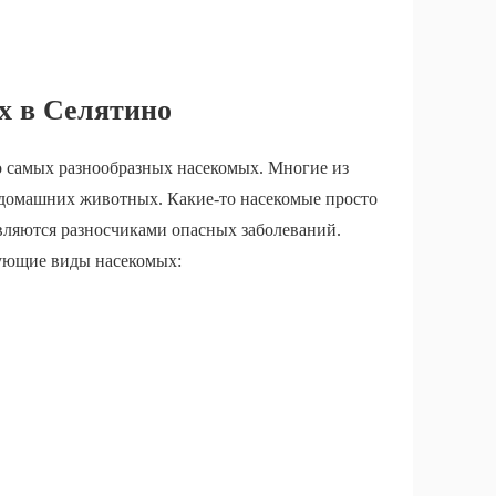
х в Селятино
о самых разнообразных насекомых. Многие из
и домашних животных. Какие-то насекомые просто
вляются разносчиками опасных заболеваний.
дующие виды насекомых: