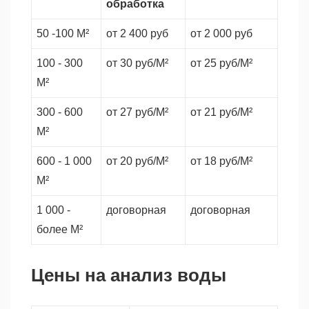
обработка
50 -100 М²
от 2 400 руб
от 2 000 руб
100 - 300
от 30 руб/М²
от 25 руб/М²
М²
300 - 600
от 27 руб/М²
от 21 руб/М²
М²
600 - 1 000
от 20 руб/М²
от 18 руб/М²
М²
1 000 -
договорная
договорная
более М²
Цены на анализ воды