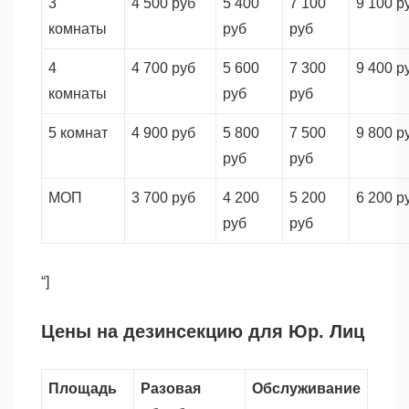
3
4 500 руб
5 400
7 100
9 100 р
комнаты
руб
руб
4
4 700 руб
5 600
7 300
9 400 р
комнаты
руб
руб
5 комнат
4 900 руб
5 800
7 500
9 800 р
руб
руб
МОП
3 700 руб
4 200
5 200
6 200 р
руб
руб
“]
Цены на дезинсекцию для Юр. Лиц
Площадь
Разовая
Обслуживание