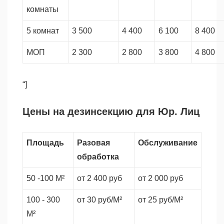
комнаты
5 комнат
3 500
4 400
6 100
8 400
МОП
2 300
2 800
3 800
4 800
“]
Цены на дезинсекцию для Юр. Лиц
Площадь
Разовая
Обслуживание
обработка
50 -100 М²
от 2 400 руб
от 2 000 руб
100 - 300
от 30 руб/М²
от 25 руб/М²
М²