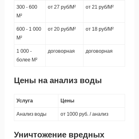
300 - 600
от 27 руб/М²
от 21 руб/М²
М²
600 - 1 000
от 20 руб/М²
от 18 руб/М²
М²
1 000 -
договорная
договорная
более М²
Цены на анализ воды
Услуга
Цены
Анализ воды
от 1000 руб. / анализ
Уничтожение вредных