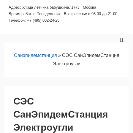
↓
Адрес: Улица лётчика бабушкина, 17к3 , Москва
Перейти
Время работы: Понедельник - Воскресенье с 08:00 до 21:00
к
Телефон: +7 (495) 032-24-25
основному
содержимому
Основная
МЕ
навигация
Санэпидемстанция
»
СЭС СанЭпидемСтанция
Электроугли
СЭС
СанЭпидемСтанция
Электроугли