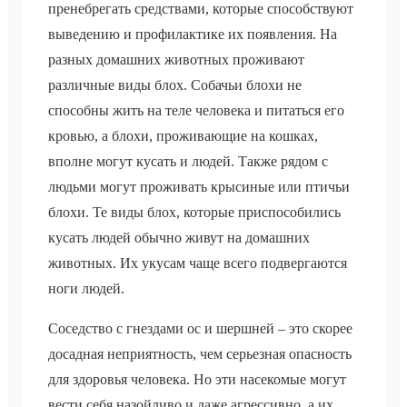
пренебрегать средствами, которые способствуют
выведению и профилактике их появления. На
разных домашних животных проживают
различные виды блох. Собачьи блохи не
способны жить на теле человека и питаться его
кровью, а блохи, проживающие на кошках,
вполне могут кусать и людей. Также рядом с
людьми могут проживать крысиные или птичьи
блохи. Те виды блох, которые приспособились
кусать людей обычно живут на домашних
животных. Их укусам чаще всего подвергаются
ноги людей.
Соседство с гнездами ос и шершней – это скорее
досадная неприятность, чем серьезная опасность
для здоровья человека. Но эти насекомые могут
вести себя назойливо и даже агрессивно, а их