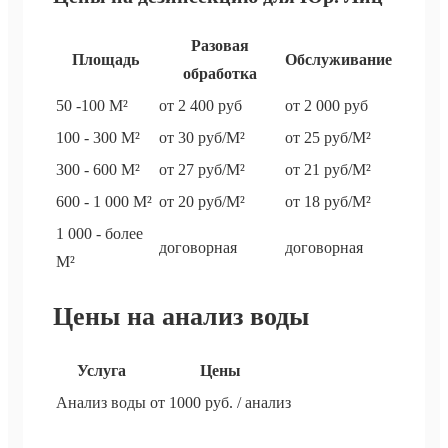
Разовая
Площадь
Обслуживание
обработка
50 -100 М²
от 2 400 руб
от 2 000 руб
100 - 300 М²
от 30 руб/М²
от 25 руб/М²
300 - 600 М²
от 27 руб/М²
от 21 руб/М²
600 - 1 000 М²
от 20 руб/М²
от 18 руб/М²
1 000 - более
договорная
договорная
М²
Цены на анализ воды
Услуга
Цены
Анализ воды
от 1000 руб. / анализ