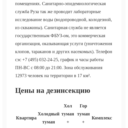
помещениях. Санитарно-эпидемиологическая
служба Руза так же проводит лабораторные
исследование воды (водопроводной, колодезной,
из скважины). Санитарная служба не является
государственным ФБУЗ-ом, это коммерческая
организация, оказывающая услуги (уничтожения
клопов, тараканов и других насекомых). Телефон
сэс +7 (495) 032-24-25, график и часы работы
ПН-ВС с 08:00 до 21:00. Зона обслуживания
12973 человек на территории в 17 км².
Цены на дезинсекцию
Хол
Гор
Холодный
туман
туман
Квартира
Комплекс
туман
+
+