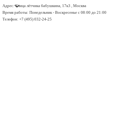
Адрес: Улица лётчика бабушкина, 17к3 , Москва
↓
Время работы: Понедельник - Воскресенье с 08:00 до 21:00
Перейти
Телефон: +7 (495) 032-24-25
к
основному
содержимому