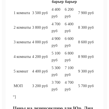
барьер
барьер
4 400
6 200
1 комната
3 500 руб
7 900 руб
руб
руб
4 700
6 400
2 комнаты
3 800 руб
8 300 руб
руб
руб
4 900
6 600
3 комнаты
4 000 руб
8 600 руб
руб
руб
5 100
6 800
4 комнаты
4 200 руб
8 900 руб
руб
руб
5 300
7 100
5 комнат
4 400 руб
9 300 руб
руб
руб
3 700
4 700
МОП
3 200 руб
5 700 руб
руб
руб
“]
Цены на дезинсекцию для Юр. Лиц