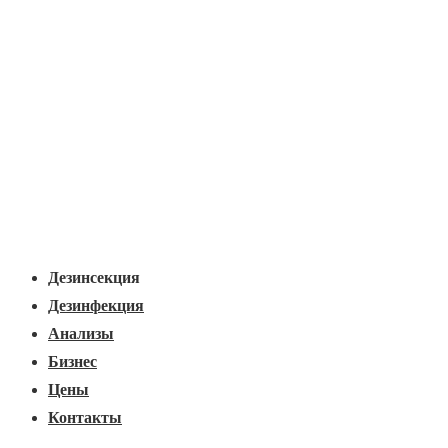
Основная
Меню
навигация
Дезинсекция
Дезинфекция
Анализы
Бизнес
Цены
Контакты