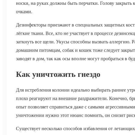
носки, на руках должны быть перчатки. Голову закрыть
очками.
Дезинфекторы приезжают в специальных защитных кост
лёгкие ткани. Все, кто не участвует в процессе дезинсе
заткнуть все щели. Укусы способны вызвать аллергию. 
домашним питомцам, собак и кошек тоже следует закрыт
заводят в дом, так как осы вполне могут пробраться в бу
Как уничтожить гнездо
Для истребления колонии идеально выбирать раннее утро,
плохо реагируют на внешние раздражители. Конечно, бри
опыт позволяет справиться даже с самыми агрессивными
уничтожении нужно этот нюанс помнить, он снизит рис
Существует несколько способов избавления от летающих