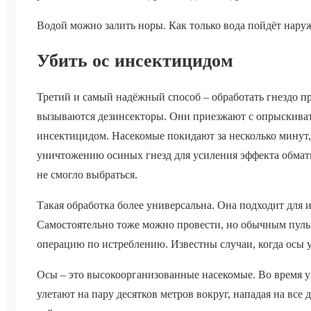
Водой можно залить норы. Как только вода пойдёт наруж
Убить ос инсектицидом
Третий и самый надёжный способ – обработать гнездо п
вызываются дезинсекторы. Они приезжают с опрыскиват
инсектицидом. Насекомые покидают за несколько минут, 
уничтожению осиных гнезд для усиления эффекта обмат
не смогло выбраться.
Такая обработка более универсальна. Она подходит для
Самостоятельно тоже можно провести, но обычным пул
операцию по истреблению. Известны случаи, когда осы у
Осы – это высокоорганизованные насекомые. Во время угр
улетают на пару десятков метров вокруг, нападая на вс