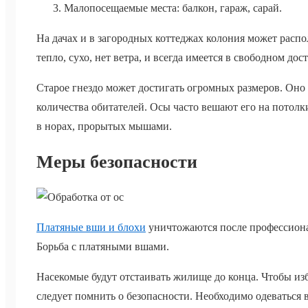
Малопосещаемые места: балкон, гараж, сарай.
На дачах и в загородных коттеджах колония может распо
тепло, сухо, нет ветра, и всегда имеется в свободном дост
Старое гнездо может достигать огромных размеров. Оно 
количества обитателей. Осы часто вешают его на потол
в норах, прорытых мышами.
Меры безопасности
Платяные вши и блохи
уничтожаются после профессио
Борьба с платяными вшами.
Насекомые будут отстаивать жилище до конца. Чтобы изб
следует помнить о безопасности. Необходимо одеваться 