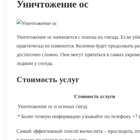
Уничтожение ос
Уничтожение ос начинается с поиска их гнезда. Если уби
практически не изменится. Колония будет продолжать р
достаточно сложно. Они могут прятаться в самых укром
лоджии у соседа.
Стоимость услуг
Стоимость услуги
Уничтожение ос и осиных гнезд
* Более точную информацию узнавайте по телефону +7 (
Самый эффективный способ вычислить – проследить, от
в гнездо по несколько раз за день.