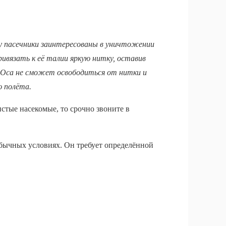
у пасечники заинтересованы в уничтожении
ривязать к её талии яркую нитку, оставив
 Оса не сможет освободиться от нитки и
 полёта.
стые насекомые, то срочно звоните в
обычных условиях. Он требует определённой