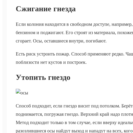
Сжигание гнезда
Если колония находится в свободном доступе, например, 
бензином и поджигают. Его строят из материала, похожег
сгорает. Осы, оставшиеся внутри, погибают.
Есть риск устроить пожар. Способ применяют редко. Чащ
поблизости нет кустов и построек.
Утопить гнездо
Способ подходит, если гнездо висит под потолком. Берёт
поднимается, погружая гнездо. Верхний край надо плотн
Метод подходит только в том случае, если вверху идеал
разозлившиеся осы найдут выход и нападут на всех, ког