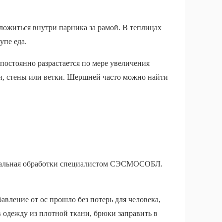
ложиться внутри парника за рамой. В теплицах
упе еда.
постоянно разрастается по мере увеличения
ки, стены или ветки. Шершней часто можно найти
нальная обработки специалистом СЭСМОСОБЛ.
авление от ос прошло без потерь для человека,
в одежду из плотной ткани, брюки заправить в