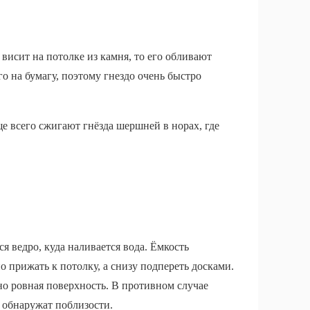
висит на потолке из камня, то его обливают
о на бумагу, поэтому гнездо очень быстро
е всего сжигают гнёзда шершней в норах, где
ся ведро, куда наливается вода. Ёмкость
о прижать к потолку, а снизу подпереть досками.
ьно ровная поверхность. В противном случае
о обнаружат поблизости.