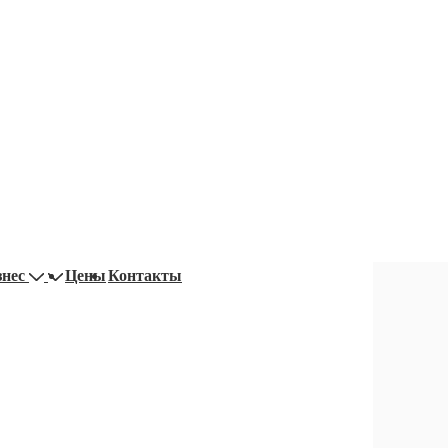
знес
Цены
Контакты