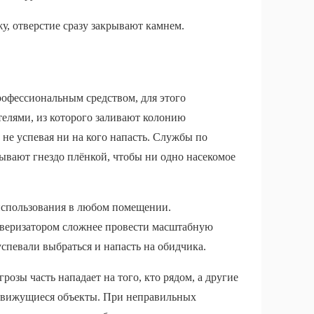
у, отверстие сразу закрывают камнем.
рофессиональным средством, для этого
елями, из которого заливают колонию
не успевая ни на кого напасть. Службы по
ывают гнездо плёнкой, чтобы ни одно насекомое
 использования в любом помещении.
ьверизатором сложнее провести масштабную
спевали выбраться и напасть на обидчика.
озы часть нападает на того, кто рядом, а другие
е движущиеся объекты. При неправильных