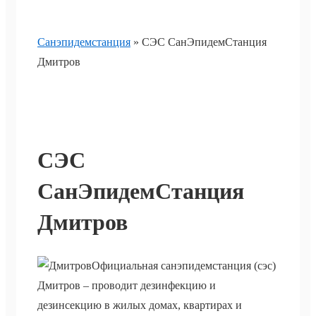
Санэпидемстанция
»
СЭС СанЭпидемСтанция
Дмитров
СЭС
СанЭпидемСтанция
Дмитров
Официальная санэпидемстанция (сэс)
Дмитров – проводит дезинфекцию и
дезинсекцию в жилых домах, квартирах и