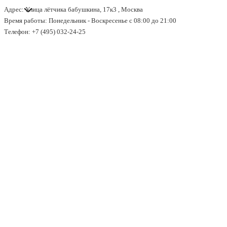
Адрес: Улица лётчика бабушкина, 17к3 , Москва
↓
Время работы: Понедельник - Воскресенье с 08:00 до 21:00
Перейти
Телефон: +7 (495) 032-24-25
к
основному
содержимому