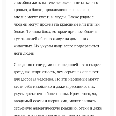
способны жить на теле человека и питаться его
кровью, а блохи, проживающие на кошках,
вполне могут кусать и людей. Также рядом с
людьми могут проживать крысиные или птичьи
блохи. Те виды блох, которые приспособились
кусать людей обычно живут на домашних
животных. Их укусам чаще всего подвергаются
ноги людей.
Соседство с гнездами ос и шершней – это скорее
досадная неприятность, чем серьезная опасность
для здоровья человека. Но эти насекомые могут
вести себя назойливо и даже агрессивно, а их
укусы достаточно болезненны. Кроме того, яд,
вводимый осами и шершнями, может вызвать
серьезную аллергическую реакцию, отеки и даже
привести к смерти восприимчивого к укусам