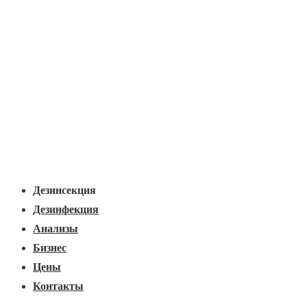
Основная
Меню
навигация
Дезинсекция
Дезинфекция
Анализы
Бизнес
Цены
Контакты