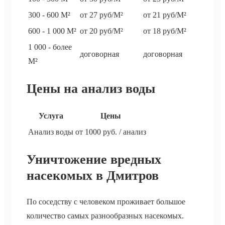
300 - 600 М²
от 27 руб/М²
от 21 руб/М²
600 - 1 000 М²
от 20 руб/М²
от 18 руб/М²
1 000 - более
договорная
договорная
М²
Цены на анализ воды
Услуга
Цены
Анализ воды
от 1000 руб. / анализ
Уничтожение вредных
насекомых в Дмитров
По соседству с человеком проживает большое
количество самых разнообразных насекомых.