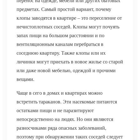
перенос на одежде, мебели или других бытовых
предметах. Самый простой вариант, почему
клопы заводятся в квартире – это переселение от
нечистоплотных соседей. Клопы могут почуять
запах пищи на большом расстоянии и по
вентиляционным каналам перебраться в
соседнюю квартиру. Также клопы или их
личинки могут приехать в новое жилье со старой
или даже новой мебелью, одеждой и прочими
вещами.
Чаще в сего в домах и квартирах можно
встретить тараканов. Эти насекомые питаются
остатками пищи и не паразитируют
непосредственно на людях. Но они являются
разносчиками ряда опасных заболеваний,
поэтому при обнаружении таких соседей следует