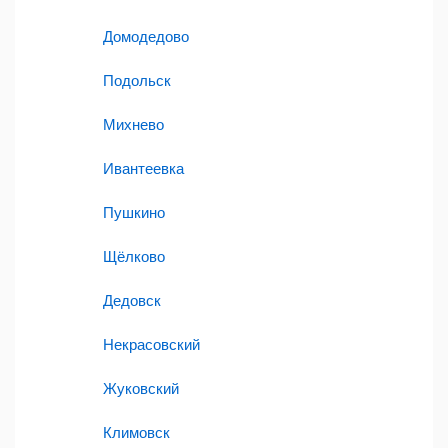
Домодедово
Подольск
Михнево
Ивантеевка
Пушкино
Щёлково
Дедовск
Некрасовский
Жуковский
Климовск