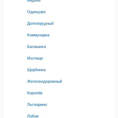
Видное
Одинцово
Долгопрудный
Коммунарка
Балашиха
Мытищи
Щербинка
Железнодорожный
Королёв
Лыткарино
Лобня