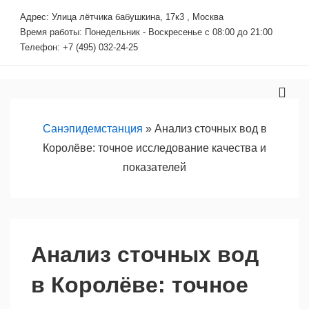
↓
Адрес: Улица лётчика бабушкина, 17к3 , Москва
Перейти
Время работы: Понедельник - Воскресенье с 08:00 до 21:00
к
Телефон: +7 (495) 032-24-25
основному
содержимому
Основная
МЕ
навигация
Санэпидемстанция
»
Анализ сточных вод в
Королёве: точное исследование качества и
показателей
Анализ сточных вод
в Королёве: точное