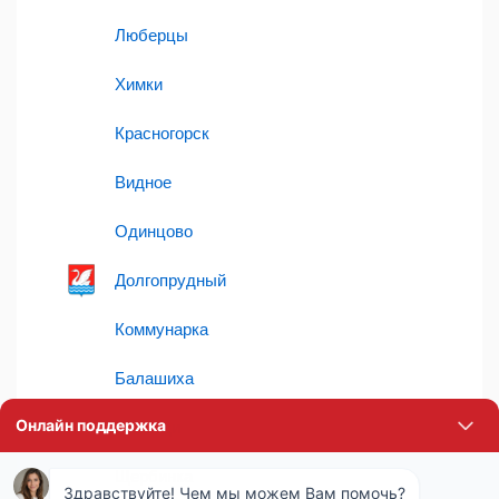
Люберцы
Химки
Красногорск
Видное
Одинцово
Долгопрудный
Коммунарка
Балашиха
Мытищи
Щербинка