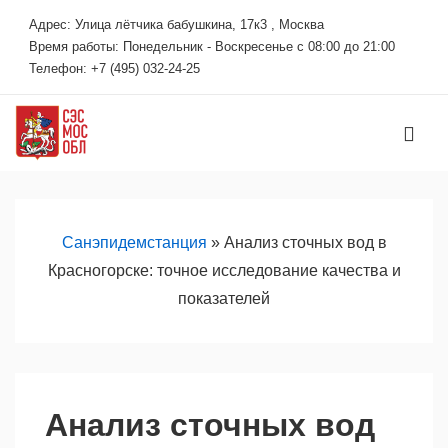
↓
Адрес: Улица лётчика бабушкина, 17к3 , Москва
Перейти
Время работы: Понедельник - Воскресенье с 08:00 до 21:00
к
Телефон: +7 (495) 032-24-25
основному
содержимому
МЕ
Основная
навигация
Санэпидемстанция
»
Анализ сточных вод в
Красногорске: точное исследование качества и
показателей
Анализ сточных вод