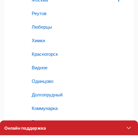
Реутов
Люберцы
Химки
Красногорск
Видное
Одинцово
Долгопрудный
Коммунарка
Балашиха
Мытищи