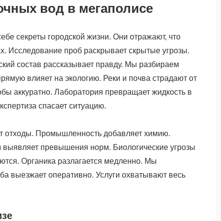
очных вод в мегаполисе
ебе секреты городской жизни. Они отражают, что
мах. Исследование проб раскрывает скрытые угрозы.
ский состав рассказывает правду. Мы разбираем
прямую влияет на экологию. Реки и почва страдают от
бы аккуратно. Лаборатория превращает жидкость в
кспертиза спасает ситуацию.
ют отходы. Промышленность добавляет химию.
з выявляет превышения норм. Биологические угрозы
ются. Органика разлагается медленно. Мы
ба выезжает оперативно. Услуги охватывают весь
изе