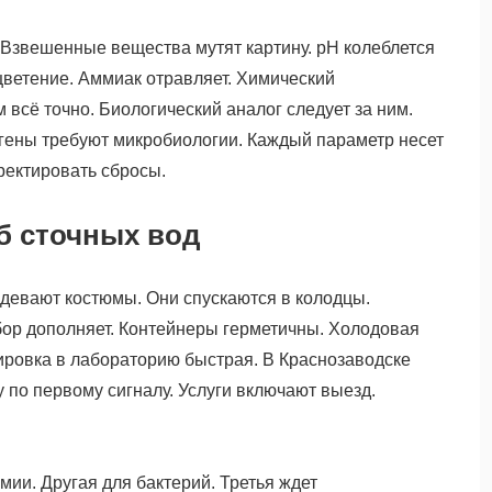
 Взвешенные вещества мутят картину. pH колеблется
цветение. Аммиак отравляет. Химический
 всё точно. Биологический аналог следует за ним.
гены требуют микробиологии. Каждый параметр несет
ректировать сбросы.
б сточных вод
адевают костюмы. Они спускаются в колодцы.
ор дополняет. Контейнеры герметичны. Холодовая
ировка в лабораторию быстрая. В Краснозаводске
 по первому сигналу. Услуги включают выезд.
мии. Другая для бактерий. Третья ждет