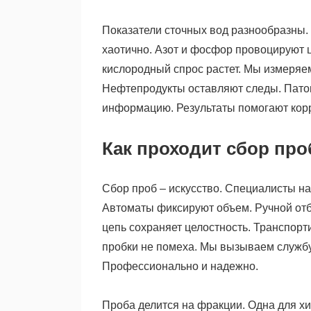
Показатели сточных вод разнообразны.
хаотично. Азот и фосфор провоцируют 
кислородный спрос растет. Мы измеряем
Нефтепродукты оставляют следы. Пато
информацию. Результаты помогают кор
Как проходит сбор про
Сбор проб – искусство. Специалисты н
Автоматы фиксируют объем. Ручной отб
цепь сохраняет целостность. Транспорт
пробки не помеха. Мы вызываем службу
Профессионально и надежно.
Проба делится на фракции. Одна для хи