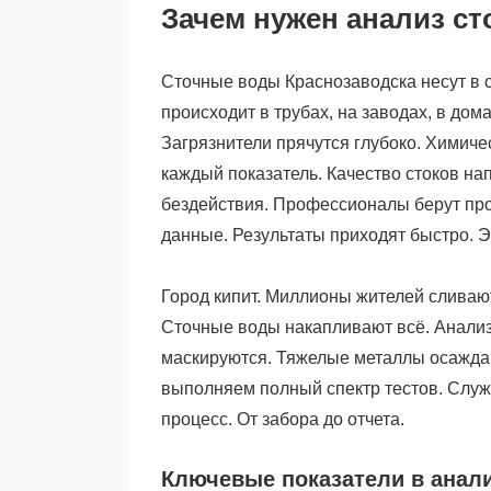
Зачем нужен анализ ст
Сточные воды Краснозаводска несут в с
происходит в трубах, на заводах, в до
Загрязнители прячутся глубоко. Химиче
каждый показатель. Качество стоков на
бездействия. Профессионалы берут про
данные. Результаты приходят быстро. Э
Город кипит. Миллионы жителей слива
Сточные воды накапливают всё. Анали
маскируются. Тяжелые металлы осажда
выполняем полный спектр тестов. Служ
процесс. От забора до отчета.
Ключевые показатели в анал