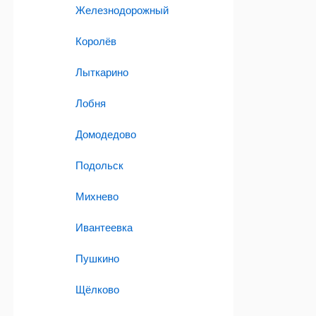
Железнодорожный
Королёв
Лыткарино
Лобня
Домодедово
Подольск
Михнево
Ивантеевка
Пушкино
Щёлково