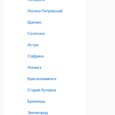
Лосино-Петровский
Щапово
Селятино
Истра
Софрино
Ногинск
Краснознаменск
Старая Купавна
Бронницы
Звенигород