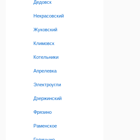
Дедовск
Некрасовский
Жуковский
Климовск
Котельники
Апрелевка
Электроугли
Дзержинский
Фрязино
Раменское
Голицыно