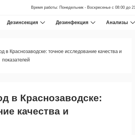
Время работы: Понедельник - Воскресенье с 08:00 до 2
Дезинсекция
Дезинфекция
Анализы
од в Краснозаводске: точное исследование качества и
показателей
од в Краснозаводске:
ие качества и