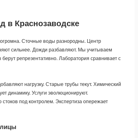
д в Краснозаводске
 огромна. Сточные воды разнородны. Центр
зняют сильнее. Дожди разбавляют. Мы учитываем
ы берут репрезентативно. Лаборатория сравнивает с
обавляют нагрузку. Старые трубы текут. Химический
ует динамику. Услуги эволюционируют.
 стоков под контролем. Экспертиза опережает
олицы