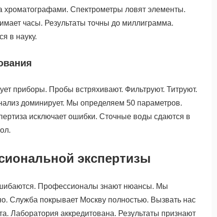
а хроматографами. Спектрометры ловят элементы.
нимает часы. Результаты точны до миллиграмма.
я в науку.
ования
ует приборы. Пробы встряхивают. Фильтруют. Титруют.
нализ доминирует. Мы определяем 50 параметров.
пертиза исключает ошибки. Сточные воды сдаются в
ол.
сиональной экспертизы
ошибаются. Профессионалы знают нюансы. Мы
о. Служба покрывает Москву полностью. Вызвать нас
та. Лаборатория аккредитована. Результаты признают