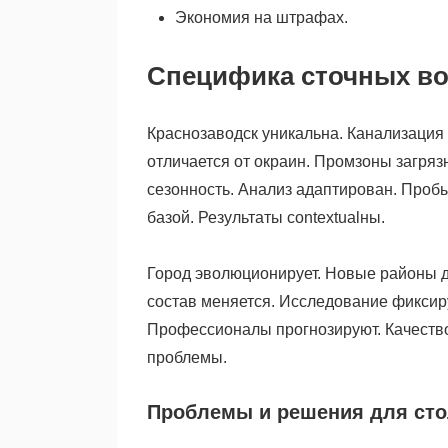
Экономия на штрафах.
Специфика сточных во
Краснозаводск уникальна. Канализация
отличается от окраин. Промзоны загря
сезонность. Анализ адаптирован. Проб
базой. Результаты contextualны.
Город эволюционирует. Новые районы д
состав меняется. Исследование фиксир
Профессионалы прогнозируют. Качество
проблемы.
Проблемы и решения для ст