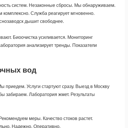
ость систем. Незаконные сбросы. Мы обнаруживаем.
м комплексно. Служба реагирует мгновенно.
снозаводск дышит свободнее.
вают. Биоочистка усиливается. Мониторинг
аборатория анализирует тренды. Показатели
точных вод
Мы приедем. Услуги стартуют сразу. Выезд в Москву
бы забираем. Лаборатория жмет. Результаты
Рекомендуем меры. Качество стоков растет.
льно. Надежно. Оперативно.