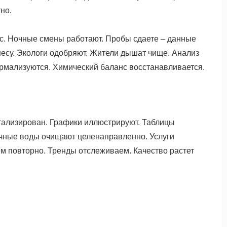
но.
с. Ночные смены работают. Пробы сдаете – данные
несу. Экологи одобряют. Жители дышат чище. Анализ
рмализуются. Химический баланс восстанавливается.
етализирован. Графики иллюстрируют. Таблицы
очные воды очищают целенаправленно. Услуги
 повторно. Тренды отслеживаем. Качество растет
.