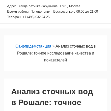
↓
Адрес: Улица лётчика бабушкина, 17к3 , Москва
Перейти
Время работы: Понедельник - Воскресенье с 08:00 до 21:00
к
Телефон: +7 (495) 032-24-25
основному
содержимому
Основная
М
навигация
Санэпидемстанция
»
Анализ сточных вод в
Рошале: точное исследование качества и
показателей
Анализ сточных вод
в Рошале: точное