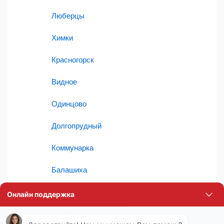
Люберцы
Химки
Красногорск
Видное
Одинцово
Долгопрудный
Коммунарка
Балашиха
Мытищи
Щербинка