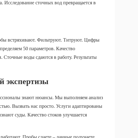
а. Исследование сточных вод превращается в
обы встряхивают. Фильтруют. Титруют. Цифры
пределяем 50 параметров. Качество
 Сточные воды сдаются в работу. Результаты
й экспертизы
ессионалы знают нюансы. Мы выполняем анализ
тью. Вызвать нас просто. Услуги адаптированы
изнают суды. Качество стоков улучшается
работают. Пробы сдаете – данные получаете.