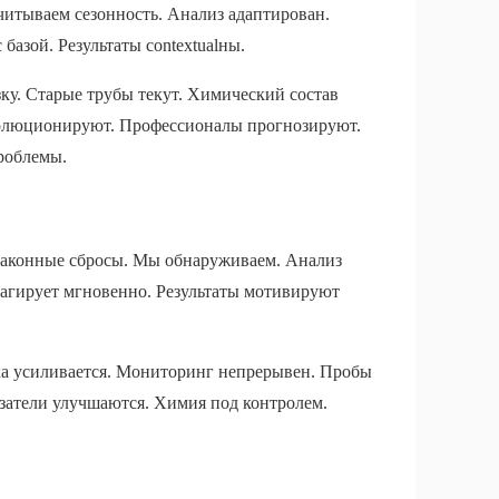
итываем сезонность. Анализ адаптирован.
базой. Результаты contextualны.
ку. Старые трубы текут. Химический состав
волюционируют. Профессионалы прогнозируют.
проблемы.
законные сбросы. Мы обнаруживаем. Анализ
еагирует мгновенно. Результаты мотивируют
ка усиливается. Мониторинг непрерывен. Пробы
азатели улучшаются. Химия под контролем.