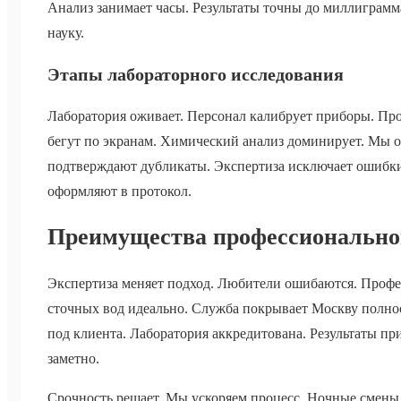
Анализ занимает часы. Результаты точны до миллиграмм
науку.
Этапы лабораторного исследования
Лаборатория оживает. Персонал калибрует приборы. Пр
бегут по экранам. Химический анализ доминирует. Мы о
подтверждают дубликаты. Экспертиза исключает ошибки.
оформляют в протокол.
Преимущества профессионально
Экспертиза меняет подход. Любители ошибаются. Проф
сточных вод идеально. Служба покрывает Москву полнос
под клиента. Лаборатория аккредитована. Результаты пр
заметно.
Срочность решает. Мы ускоряем процесс. Ночные смены 