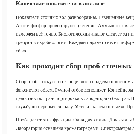
Ключевые показатели в анализе
Показатели сточных вод разнообразны. Взвешенные веще
Азот и фосфор провоцируют цветение. Аммиак отравляе
измеряем всё точно. Биологический аналог следует за 
требуют микробиологии. Каждый параметр несет информ
сбросы.
Как проходит сбор проб сточных
Сбор проб – искусство. Специалисты надевают костюмы
фиксируют объем. Ручной отбор дополняет. Контейнеры 
целостность. Транспортировка в лабораторию быстрая. 
службу по первому сигналу. Услуги включают выезд. Пр
Проба делится на фракции. Одна для химии. Другая для 
Лаборатория оснащена хроматографами. Спектрометры л