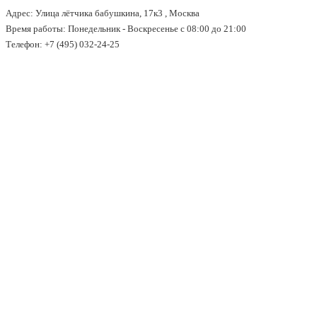
Адрес: Улица лётчика бабушкина, 17к3 , Москва
↓
Время работы: Понедельник - Воскресенье с 08:00 до 21:00
Перейти
Телефон: +7 (495) 032-24-25
к
основному
содержимому