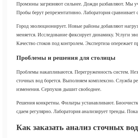
Промзоны загрязняют сильнее. Дожди разбавляют. Мы уч
Пробы берут репрезентативно. Лаборатория сравнивает с 
Город эволюционирует. Новые районы добавляют нагруз
меняется. Исследование фиксирует динамику. Услуги э
Качество стоков под контролем. Экспертиза опережает 
Проблемы и решения для столицы
Проблемы накапливаются. Перегруженность систем. Не
сточных вод борется. Выполняем комплексно. Служба р
изменения. Серпухов дышит свободнее.
Решения конкретны. Фильтры устанавливают. Биоочист
сдаем регулярно. Лаборатория анализирует тренды. Пок
Как заказать анализ сточных вод