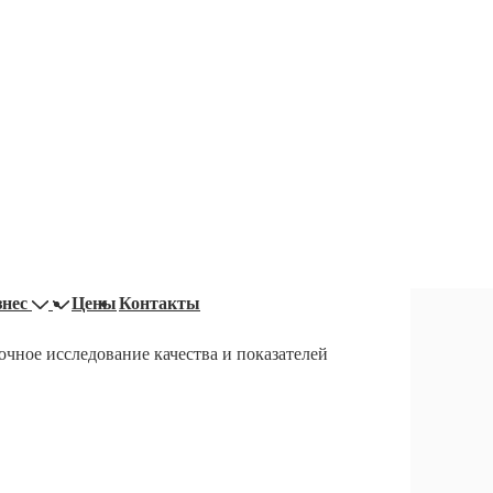
знес
Цены
Контакты
очное исследование качества и показателей