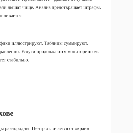
тели дышат чище. Анализ предотвращает штрафы.
авливается.
Графики иллюстрируют. Таблицы суммируют.
равленно. Услуги продолжаются мониторингом.
тет стабильно.
хове
ы разнородны. Центр отличается от окраин.