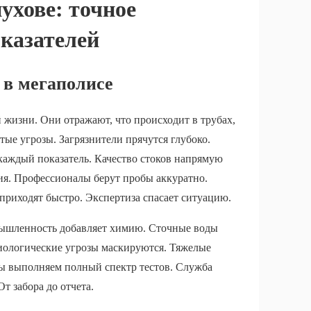
ухове: точное
оказателей
 в мегаполисе
 жизни. Они отражают, что происходит в трубах,
тые угрозы. Загрязнители прячутся глубоко.
каждый показатель. Качество стоков напрямую
вия. Профессионалы берут пробы аккуратно.
приходят быстро. Экспертиза спасает ситуацию.
ышленность добавляет химию. Сточные воды
иологические угрозы маскируются. Тяжелые
Мы выполняем полный спектр тестов. Служба
т забора до отчета.