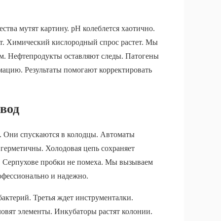
ства мутят картину. pH колеблется хаотично.
т. Химический кислородный спрос растет. Мы
ним. Нефтепродукты оставляют следы. Патогены
ацию. Результаты помогают корректировать
 вод
. Они спускаются в колодцы. Автоматы
герметичны. Холодовая цепь сохраняет
В Серпухове пробки не помеха. Мы вызываем
офессионально и надежно.
бактерий. Третья ждет инструменталки.
овят элементы. Инкубаторы растят колонии.