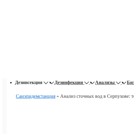
Основная
Дезинсекция
Дезинфекция
Анализы
Би
навигация
Санэпидемстанция
»
Анализ сточных вод в Серпухове: т