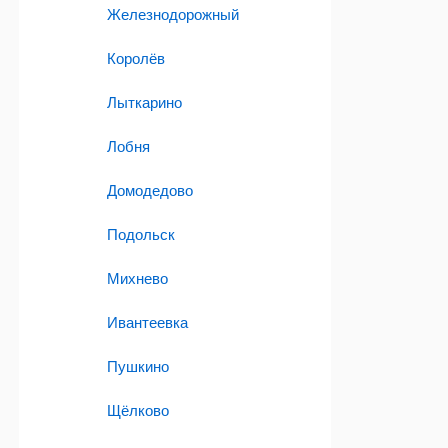
Железнодорожный
Королёв
Лыткарино
Лобня
Домодедово
Подольск
Михнево
Ивантеевка
Пушкино
Щёлково