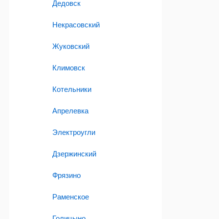
Дедовск
Некрасовский
Жуковский
Климовск
Котельники
Апрелевка
Электроугли
Дзержинский
Фрязино
Раменское
Голицыно