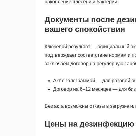
накопление плесени и бактерий.
Документы после дези
вашего спокойствия
Ключевой результат — официальный а
подтверждает соответствие нормам и п
заключаем договор на регулярную саноб
Акт с голограммой — для разовой о
Договор на 6–12 месяцев — для би
Без акта возможны отказы в загрузке и
Цены на дезинфекцию 