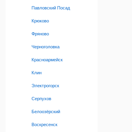
Павловский Посад
Крюково
Фряново
Черноголовка
Красноармейск
Клин
Электрогорск
Серпухов
Белоозёрский
Воскресенск