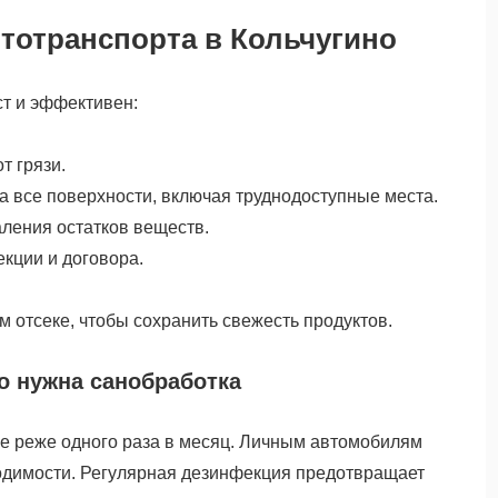
тотранспорта в Кольчугино
т и эффективен:
т грязи.
а все поверхности, включая труднодоступные места.
ления остатков веществ.
кции и договора.
 отсеке, чтобы сохранить свежесть продуктов.
то нужна санобработка
е реже одного раза в месяц. Личным автомобилям
ходимости. Регулярная дезинфекция предотвращает