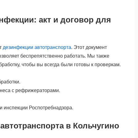
нфекции: акт и договор для
кт
дезинфекции автотранспорта
. Этот документ
озволяет беспрепятственно работать. Мы также
работку, чтобы вы всегда были готовы к проверкам.
бработки.
знеса с рефрижераторами.
ли инспекции Роспотребнадзора.
автотранспорта в Кольчугино