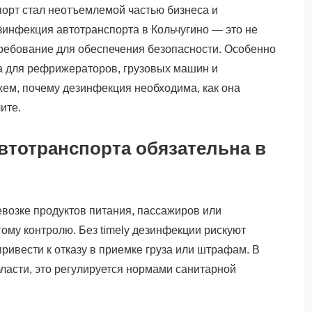
орт стал неотъемлемой частью бизнеса и
зинфекция автотранспорта в Кольчугино — это не
требование для обеспечения безопасности. Особенно
на для рефрижераторов, грузовых машин и
ем, почему дезинфекция необходима, как она
ите.
втотранспорта обязательна в
евозке продуктов питания, пассажиров или
гому контролю. Без timely дезинфекции рискуют
привести к отказу в приемке груза или штрафам. В
бласти, это регулируется нормами санитарной