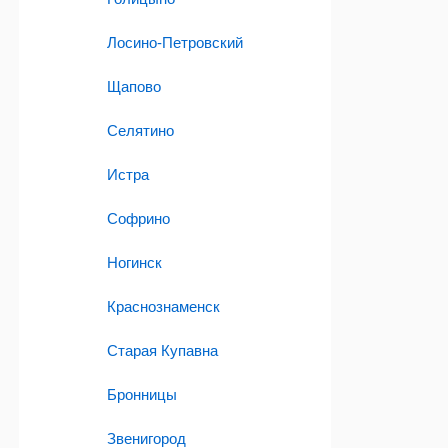
Лосино-Петровский
Щапово
Селятино
Истра
Софрино
Ногинск
Краснознаменск
Старая Купавна
Бронницы
Звенигород