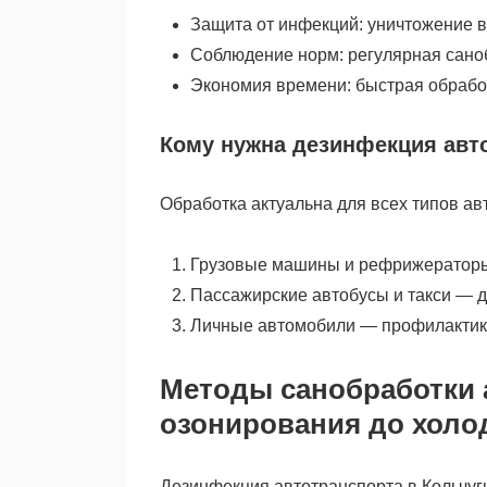
Защита от инфекций: уничтожение в
Соблюдение норм: регулярная сано
Экономия времени: быстрая обработ
Кому нужна дезинфекция авт
Обработка актуальна для всех типов ав
Грузовые машины и рефрижераторы
Пассажирские автобусы и такси — д
Личные автомобили — профилактика
Методы санобработки 
озонирования до холо
Дезинфекция автотранспорта в Кольчу