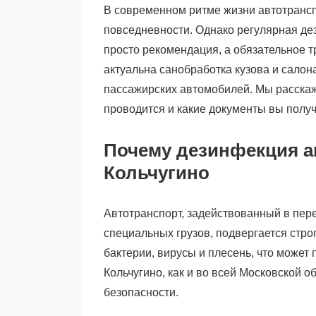
В современном ритме жизни автотрансп
повседневности. Однако регулярная де
просто рекомендация, а обязательное 
актуальна санобработка кузова и сало
пассажирских автомобилей. Мы расскаж
проводится и какие документы вы получ
Почему дезинфекция а
Кольчугино
Автотранспорт, задействованный в пер
специальных грузов, подвергается стро
бактерии, вирусы и плесень, что может 
Кольчугино, как и во всей Московской о
безопасности.