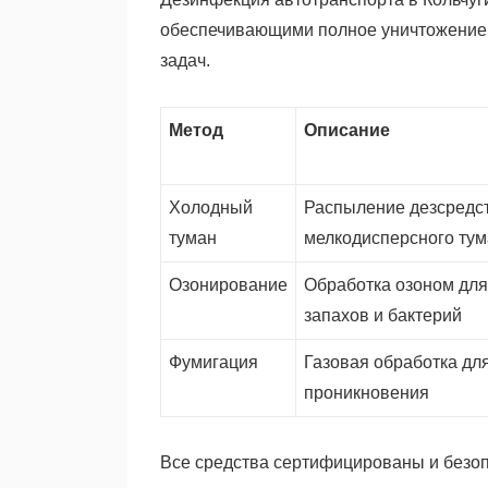
обеспечивающими полное уничтожение п
задач.
Метод
Описание
Холодный
Распыление дезсредст
туман
мелкодисперсного ту
Озонирование
Обработка озоном для
запахов и бактерий
Фумигация
Газовая обработка для
проникновения
Все средства сертифицированы и безо