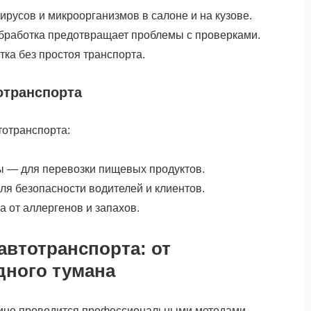
ирусов и микроорганизмов в салоне и на кузове.
бработка предотвращает проблемы с проверками.
ка без простоя транспорта.
отранспорта
тотранспорта:
 — для перевозки пищевых продуктов.
ля безопасности водителей и клиентов.
 от аллергенов и запахов.
автотранспорта: от
дного тумана
гино проводится профессиональными методами,