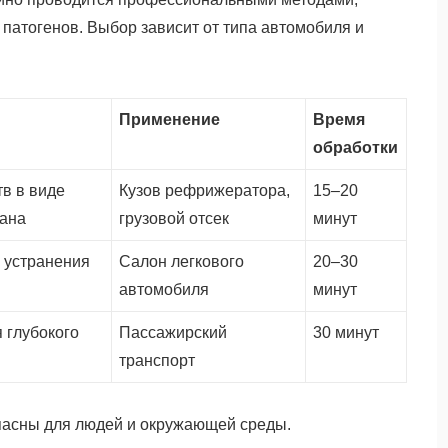
атогенов. Выбор зависит от типа автомобиля и
Применение
Время
обработки
в в виде
Кузов рефрижератора,
15–20
мана
грузовой отсек
минут
 устранения
Салон легкового
20–30
автомобиля
минут
 глубокого
Пассажирский
30 минут
транспорт
пасны для людей и окружающей среды.