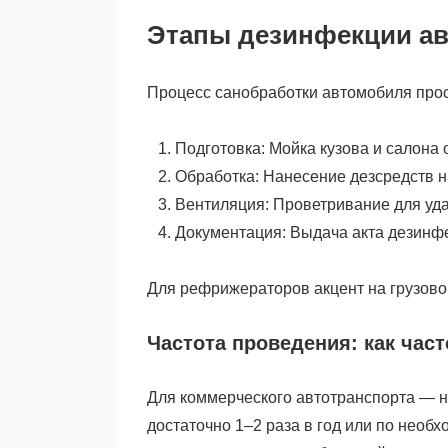
Этапы дезинфекции ав
Процесс санобработки автомобиля прос
Подготовка: Мойка кузова и салона о
Обработка: Нанесение дезсредств н
Вентиляция: Проветривание для уда
Документация: Выдача акта дезинфе
Для рефрижераторов акцент на грузовом
Частота проведения: как час
Для коммерческого автотранспорта — н
достаточно 1–2 раза в год или по необ