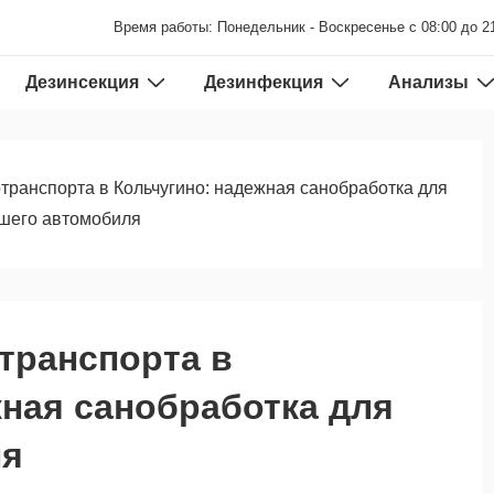
Время работы: Понедельник - Воскресенье с 08:00 до 2
Дезинсекция
Дезинфекция
Анализы
транспорта в Кольчугино: надежная санобработка для
шего автомобиля
транспорта в
жная санобработка для
ля