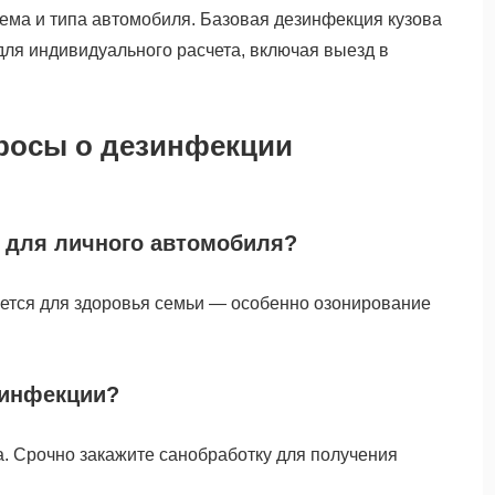
ъема и типа автомобиля. Базовая дезинфекция кузова
для индивидуального расчета, включая выезд в
росы о дезинфекции
 для личного автомобиля?
уется для здоровья семьи — особенно озонирование
езинфекции?
а. Срочно закажите санобработку для получения