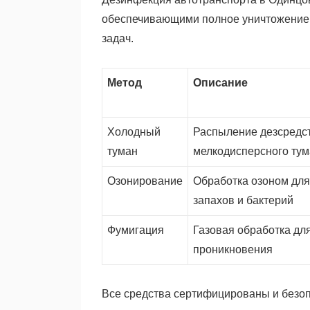
обеспечивающими полное уничтожение п
задач.
Метод
Описание
Холодный
Распыление дезсредст
туман
мелкодисперсного ту
Озонирование
Обработка озоном для
запахов и бактерий
Фумигация
Газовая обработка для
проникновения
Все средства сертифицированы и безо