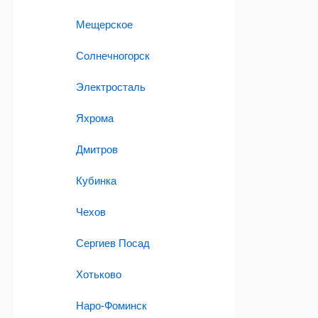
Мещерское
Солнечногорск
Электросталь
Яхрома
Дмитров
Кубинка
Чехов
Сергиев Посад
Хотьково
Наро-Фоминск