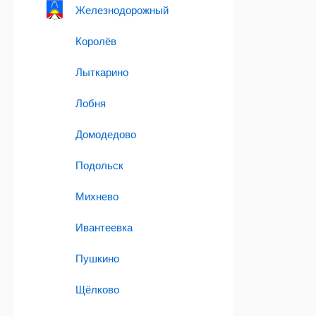
Железнодорожный
Королёв
Лыткарино
Лобня
Домодедово
Подольск
Михнево
Ивантеевка
Пушкино
Щёлково