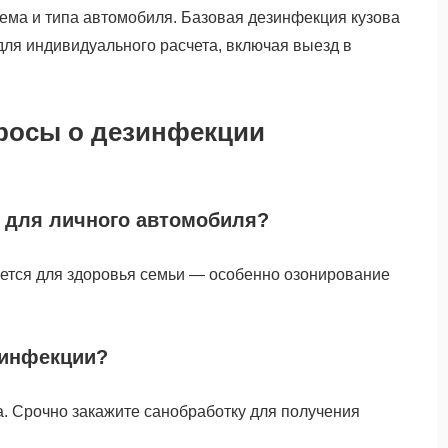
ъема и типа автомобиля. Базовая дезинфекция кузова
для индивидуального расчета, включая выезд в
росы о дезинфекции
 для личного автомобиля?
уется для здоровья семьи — особенно озонирование
езинфекции?
а. Срочно закажите санобработку для получения