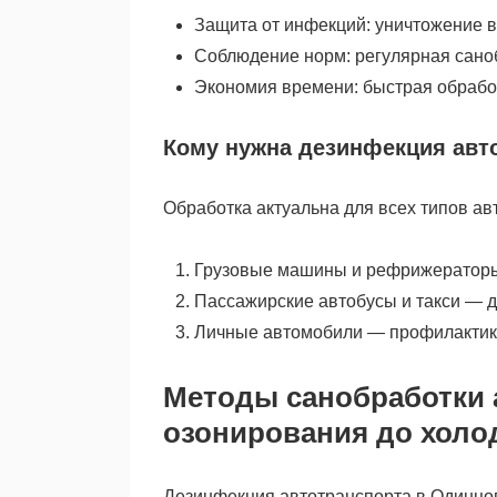
Защита от инфекций: уничтожение в
Соблюдение норм: регулярная сано
Экономия времени: быстрая обработ
Кому нужна дезинфекция авт
Обработка актуальна для всех типов ав
Грузовые машины и рефрижераторы
Пассажирские автобусы и такси — д
Личные автомобили — профилактика
Методы санобработки 
озонирования до холо
Дезинфекция автотранспорта в Одинцо