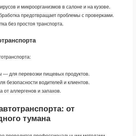
ирусов и микроорганизмов в салоне и на кузове.
бработка предотвращает проблемы с проверками.
ка без простоя транспорта.
отранспорта
тотранспорта:
 — для перевозки пищевых продуктов.
ля безопасности водителей и клиентов.
 от аллергенов и запахов.
автотранспорта: от
дного тумана
во проводится профессиональными методами,