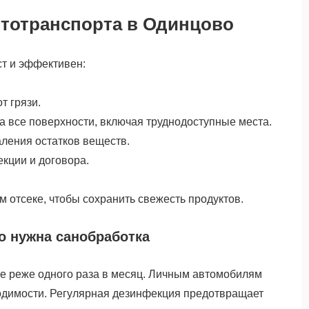
тотранспорта в Одинцово
т и эффективен:
т грязи.
а все поверхности, включая труднодоступные места.
ления остатков веществ.
кции и договора.
 отсеке, чтобы сохранить свежесть продуктов.
то нужна санобработка
е реже одного раза в месяц. Личным автомобилям
ходимости. Регулярная дезинфекция предотвращает