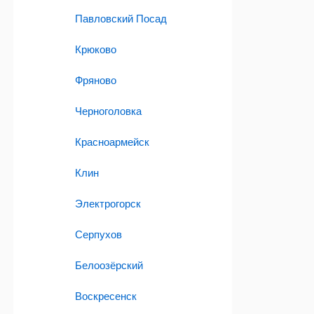
Павловский Посад
Крюково
Фряново
Черноголовка
Красноармейск
Клин
Электрогорск
Серпухов
Белоозёрский
Воскресенск