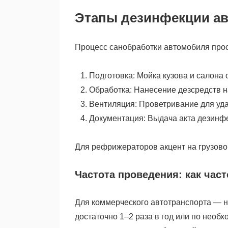
Этапы дезинфекции ав
Процесс санобработки автомобиля прос
Подготовка: Мойка кузова и салона о
Обработка: Нанесение дезсредств н
Вентиляция: Проветривание для уда
Документация: Выдача акта дезинфе
Для рефрижераторов акцент на грузовом
Частота проведения: как час
Для коммерческого автотранспорта — н
достаточно 1–2 раза в год или по необ