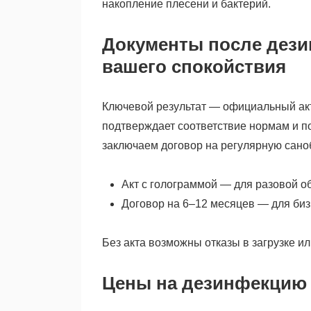
накопление плесени и бактерий.
Документы после дези
вашего спокойствия
Ключевой результат — официальный а
подтверждает соответствие нормам и п
заключаем договор на регулярную саноб
Акт с голограммой — для разовой о
Договор на 6–12 месяцев — для би
Без акта возможны отказы в загрузке и
Цены на дезинфекцию 