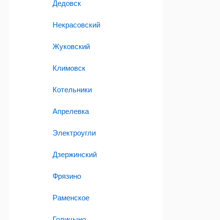
Дедовск
Некрасовский
Жуковский
Климовск
Котельники
Апрелевка
Электроугли
Дзержинский
Фрязино
Раменское
Голицыно