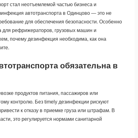
орт стал неотъемлемой частью бизнеса и
зинфекция автотранспорта в Одинцово — это не
требование для обеспечения безопасности. Особенно
на для рефрижераторов, грузовых машин и
ем, почему дезинфекция необходима, как она
ите.
втотранспорта обязательна в
евозке продуктов питания, пассажиров или
гому контролю. Без timely дезинфекции рискуют
привести к отказу в приемке груза или штрафам. В
ласти, это регулируется нормами санитарной