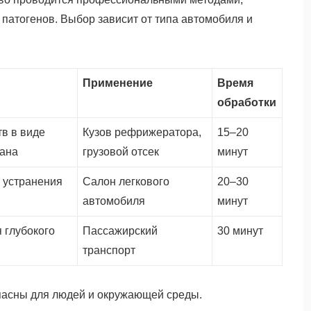
атогенов. Выбор зависит от типа автомобиля и
Применение
Время
обработки
в в виде
Кузов рефрижератора,
15–20
мана
грузовой отсек
минут
 устранения
Салон легкового
20–30
автомобиля
минут
 глубокого
Пассажирский
30 минут
транспорт
пасны для людей и окружающей среды.