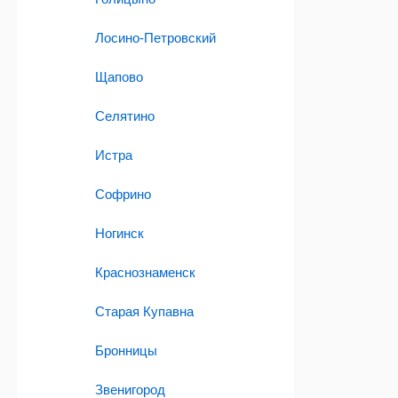
Лосино-Петровский
Щапово
Селятино
Истра
Софрино
Ногинск
Краснознаменск
Старая Купавна
Бронницы
Звенигород