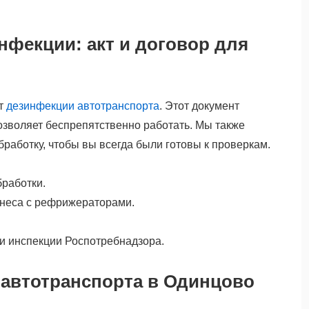
нфекции: акт и договор для
кт
дезинфекции автотранспорта
. Этот документ
озволяет беспрепятственно работать. Мы также
работку, чтобы вы всегда были готовы к проверкам.
бработки.
знеса с рефрижераторами.
ли инспекции Роспотребнадзора.
автотранспорта в Одинцово