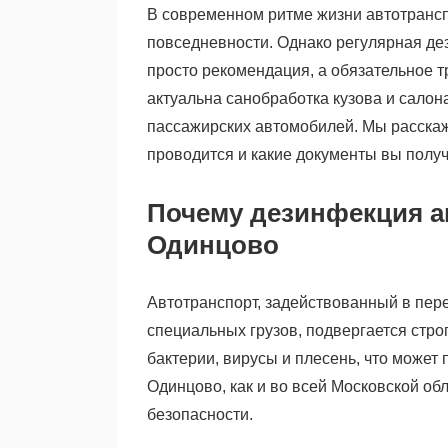
В современном ритме жизни автотрансп
повседневности. Однако регулярная де
просто рекомендация, а обязательное 
актуальна санобработка кузова и сало
пассажирских автомобилей. Мы расскаж
проводится и какие документы вы получ
Почему дезинфекция а
Одинцово
Автотранспорт, задействованный в пер
специальных грузов, подвергается стро
бактерии, вирусы и плесень, что может 
Одинцово, как и во всей Московской об
безопасности.