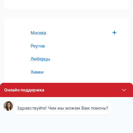
Москва
Реутов
Люберцы
Химки
Красногорск
Видное
Одинцово
Долгопрудный