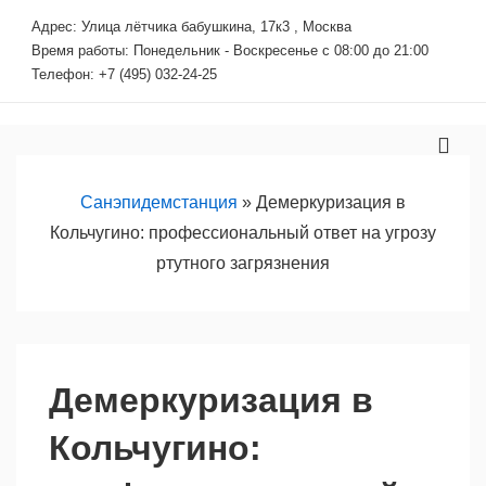
↓
Адрес: Улица лётчика бабушкина, 17к3 , Москва
Перейти
Время работы: Понедельник - Воскресенье с 08:00 до 21:00
к
Телефон: +7 (495) 032-24-25
основному
содержимому
Основная
МЕ
навигация
Санэпидемстанция
»
Демеркуризация в
Кольчугино: профессиональный ответ на угрозу
ртутного загрязнения
Демеркуризация в
Кольчугино: