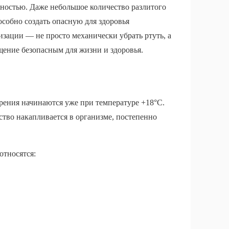
чностью. Даже небольшое количество разлитого
особно создать опасную для здоровья
зации — не просто механически убрать ртуть, а
щение безопасным для жизни и здоровья.
парения начинаются уже при температуре +18°C.
тво накапливается в организме, постепенно
относятся: