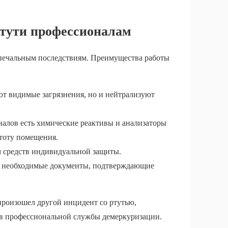
ртути профессионалам
 печальным последствиям. Преимущества работы
яют видимые загрязнения, но и нейтрализуют
налов есть химические реактивы и анализаторы
стоту помещения.
м средств индивидуальной защиты.
е необходимые документы, подтверждающие
произошел другой инцидент со ртутью,
в профессиональной службы демеркуризации.