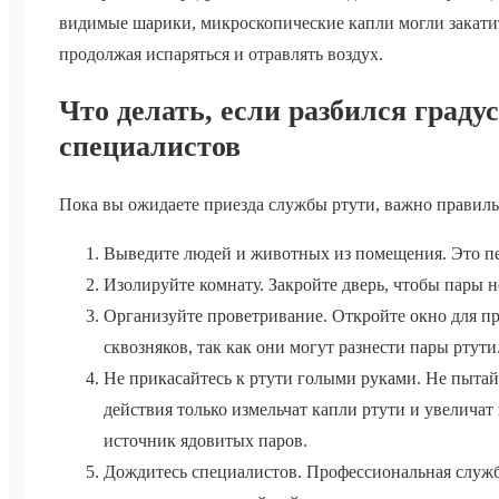
видимые шарики, микроскопические капли могли закатить
продолжая испаряться и отравлять воздух.
Что делать, если разбился граду
специалистов
Пока вы ожидаете приезда службы ртути, важно правиль
Выведите людей и животных из помещения. Это пе
Изолируйте комнату. Закройте дверь, чтобы пары н
Организуйте проветривание. Откройте окно для пр
сквозняков, так как они могут разнести пары ртути
Не прикасайтесь к ртути голыми руками. Не пытай
действия только измельчат капли ртути и увеличат
источник ядовитых паров.
Дождитесь специалистов. Профессиональная служб