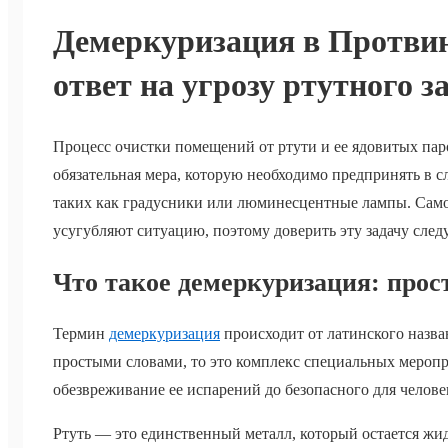
Демеркуризация в Протви
ответ на угрозу ртутного з
Процесс очистки помещений от ртути и ее ядовитых пар
обязательная мера, которую необходимо предпринять в 
таких как градусники или люминесцентные лампы. Само
усугубляют ситуацию, поэтому доверить эту задачу сле
Что такое демеркуризация: прос
Термин
демеркуризация
происходит от латинского назва
простыми словами, то это комплекс специальных меропр
обезвреживание ее испарений до безопасного для челове
Ртуть — это единственный металл, который остается жи