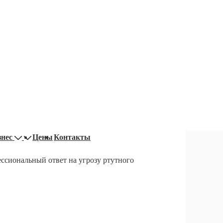
знес
Цены
Контакты
ссиональный ответ на угрозу ртутного