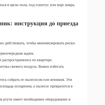
ся в щели пола, под плинтус или ворс ковра,
сник: инструкция до приезда
но действовать, чтобы минимизировать риски.
рвоочередная задача.
е распространялись по квартире.
итока свежего воздуха. Важно избегать
.
тесь собрать ее пылесосом или веником. Эти
 площадь испарения, а пылесос превратится в
а ртути имеет необходимое оборудование и