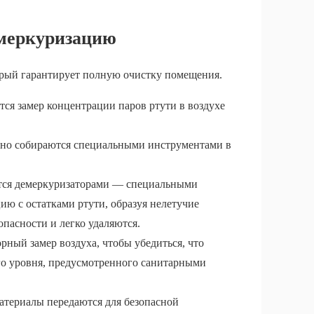
емеркуризацию
орый гарантирует полную очистку помещения.
ся замер концентрации паров ртути в воздухе
тно собираются специальными инструментами в
тся демеркуризаторами — специальными
ию с остатками ртути, образуя нелетучие
опасности и легко удаляются.
рный замер воздуха, чтобы убедиться, что
го уровня, предусмотренного санитарными
материалы передаются для безопасной