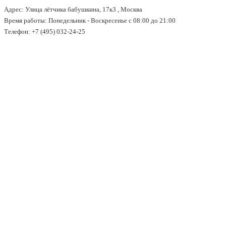
Адрес: Улица лётчика бабушкина, 17к3 , Москва
↓
Время работы: Понедельник - Воскресенье с 08:00 до 21:00
Перейти
Телефон: +7 (495) 032-24-25
к
основному
содержимому