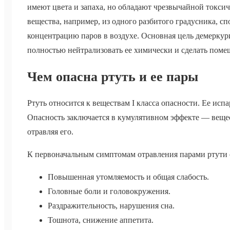
имеют цвета и запаха, но обладают чрезвычайной токси
вещества, например, из одного разбитого градусника, сп
концентрацию паров в воздухе. Основная цель демеркури
полностью нейтрализовать ее химически и сделать поме
Чем опасна ртуть и ее пары
Ртуть относится к веществам I класса опасности. Ее ис
Опасность заключается в кумулятивном эффекте — вещес
отравляя его.
К первоначальным симптомам отравления парами ртути 
Повышенная утомляемость и общая слабость.
Головные боли и головокружения.
Раздражительность, нарушения сна.
Тошнота, снижение аппетита.