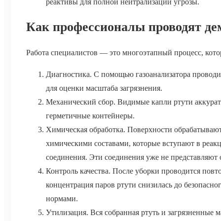
реактивы для полной нейтрализации угрозы.
Как профессионалы проводят д
Работа специалистов — это многоэтапный процесс, кот
Диагностика. С помощью газоанализатора проводит
для оценки масштаба загрязнения.
Механический сбор. Видимые капли ртути аккура
герметичные контейнеры.
Химическая обработка. Поверхности обрабатываю
химическими составами, которые вступают в реакц
соединения. Эти соединения уже не представляют 
Контроль качества. После уборки проводится повто
концентрация паров ртути снизилась до безопасно
нормами.
Утилизация. Вся собранная ртуть и загрязненные 