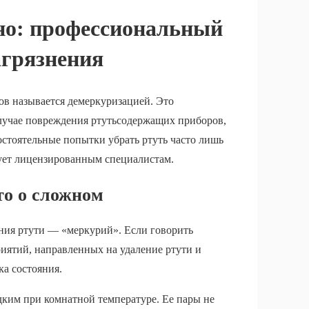
но: профессиональный
агрязнения
ов называется демеркуризацией. Это
случае повреждения ртутьсодержащих приборов,
стоятельные попытки убрать ртуть часто лишь
дует лицензированным специалистам.
то о сложном
ния ртути — «меркурий». Если говорить
иятий, направленных на удаление ртути и
ка состояния.
дким при комнатной температуре. Ее пары не