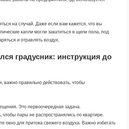
яться на случай. Даже если вам кажется, что вы
ические капли могли закатиться в щели пола, под
аряться и отравлять воздух.
ился градусник: инструкция до
и, важно правильно действовать, чтобы
ещения. Это первоочередная задача.
, чтобы пары не распространялись по квартире.
е окно для притока свежего воздуха. Важно избегать