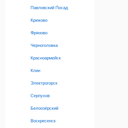
Павловский Посад
Крюково
Фряново
Черноголовка
Красноармейск
Клин
Электрогорск
Серпухов
Белоозёрский
Воскресенск