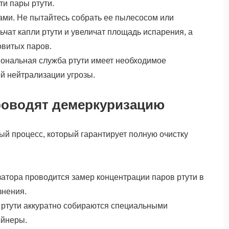
ти пары ртути.
ками. Не пытайтесь собрать ее пылесосом или
ьчат капли ртути и увеличат площадь испарения, а
овитых паров.
ональная служба ртути имеет необходимое
й нейтрализации угрозы.
роводят демеркуризацию
ый процесс, который гарантирует полную очистку
атора проводится замер концентрации паров ртути в
знения.
 ртути аккуратно собираются специальными
ейнеры.