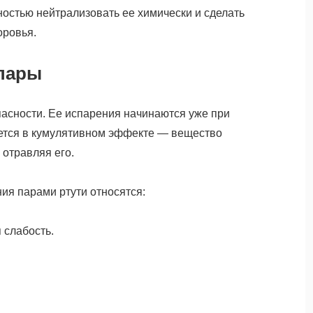
лностью нейтрализовать ее химически и сделать
оровья.
 пары
опасности. Ее испарения начинаются уже при
ается в кумулятивном эффекте — вещество
 отравляя его.
я парами ртути относятся:
 слабость.