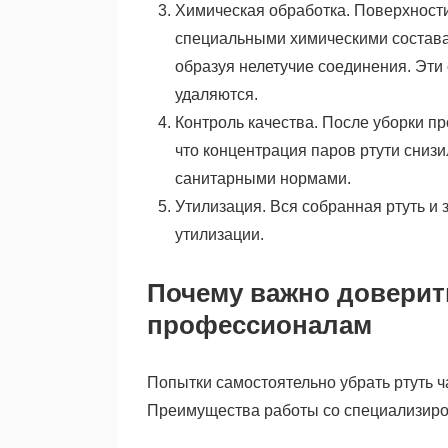
Химическая обработка. Поверхнос
специальными химическими составам
образуя нелетучие соединения. Эти
удаляются.
Контроль качества. После уборки п
что концентрация паров ртути сниз
санитарными нормами.
Утилизация. Вся собранная ртуть и
утилизации.
Почему важно доверит
профессионалам
Попытки самостоятельно убрать ртуть ч
Преимущества работы со специализиро