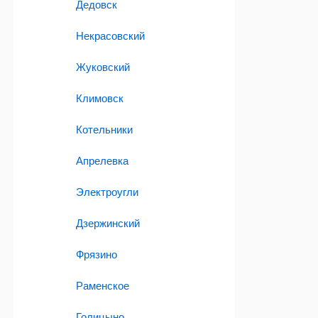
Дедовск
Некрасовский
Жуковский
Климовск
Котельники
Апрелевка
Электроугли
Дзержинский
Фрязино
Раменское
Голицыно