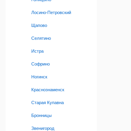
Лосино-Петровский
Щапово
Селятино
Истра
Софрино
Ногинск
Краснознаменск
Старая Купавна
Бронницы
Звенигород