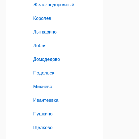
Железнодорожный
Королёв
Лыткарино
Лобня
Домодедово
Подольск
Михнево
Ивантеевка
Пушкино
Щёлково