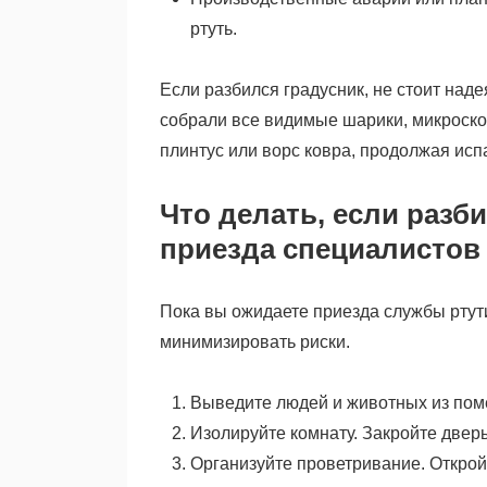
ртуть.
Если разбился градусник, не стоит наде
собрали все видимые шарики, микроскоп
плинтус или ворс ковра, продолжая исп
Что делать, если разб
приезда специалистов
Пока вы ожидаете приезда службы ртут
минимизировать риски.
Выведите людей и животных из пом
Изолируйте комнату. Закройте дверь
Организуйте проветривание. Откройт