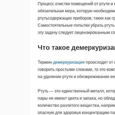
Процесс очистки помещений от ртути и
обязательная мера, которую необходим
ртутьсодержащих приборов, таких как 
Самостоятельные попытки убрать ртуть 
эту задачу следует лицензированным с
Что такое демеркуриза
Термин
демеркуризация
происходит от 
говорить простыми словами, то это ко
на удаление ртути и обезвреживание ее
Ртуть — это единственный металл, кото
пары не имеют цвета и запаха, но обл
количество разлитого вещества, наприме
опасную для здоровья концентрацию па