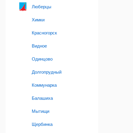
Люберцы
Химки
Красногорск
Видное
Одинцово
Долгопрудный
Коммунарка
Балашиха
Мытищи
Щербинка