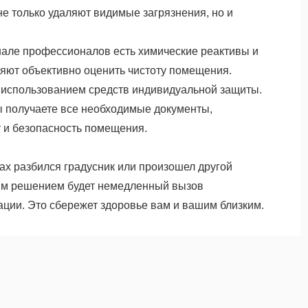
не только удаляют видимые загрязнения, но и
нале профессионалов есть химические реактивы и
яют объективно оценить чистоту помещения.
с использованием средств индивидуальной защиты.
 получаете все необходимые документы,
 и безопасность помещения.
х разбился градусник или произошел другой
ным решением будет немедленный вызов
ии. Это сбережет здоровье вам и вашим близким.