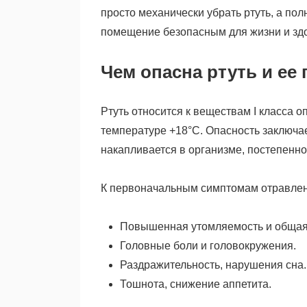
просто механически убрать ртуть, а по
помещение безопасным для жизни и зд
Чем опасна ртуть и ее
Ртуть относится к веществам I класса 
температуре +18°C. Опасность заключ
накапливается в организме, постепенно
К первоначальным симптомам отравлени
Повышенная утомляемость и общая
Головные боли и головокружения.
Раздражительность, нарушения сна.
Тошнота, снижение аппетита.