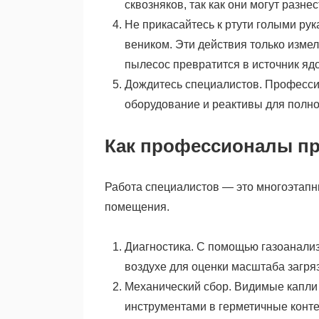
сквозняков, так как они могут разнес
Не прикасайтесь к ртути голыми ру
веником. Эти действия только измел
пылесос превратится в источник яд
Дождитесь специалистов. Професси
оборудование и реактивы для полно
Как профессионалы п
Работа специалистов — это многоэтапн
помещения.
Диагностика. С помощью газоанализ
воздухе для оценки масштаба загря
Механический сбор. Видимые капли
инструментами в герметичные конт