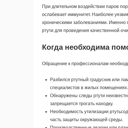
При длительном воздействии паров пора
ослабевает иммунитет. Наиболее уязв
хроническими заболеваниями. Именно п
ртути для проведения качественной очи
Когда необходима пом
Обращение к профессионалам необходи
Разбился ртутный градусник или ла
специалистов в жилых помещениях.
Обнаружены следы ртути неизвестно
запрещается трогать находку.
Необходимость утилизации ртутьсо
часть защиты окружающей среды.
Производственные аварии или плано