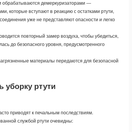
ти обрабатываются демеркуризаторами —
и, которые вступают в реакцию с остатками ртути,
 соединения уже не представляют опасности и легко
роводится повторный замер воздуха, чтобы убедиться,
илась до безопасного уровня, предусмотренного
 загрязненные материалы передаются для безопасной
ь уборку ртути
асто приводят к печальным последствиям.
ванной службой ртути очевидны: