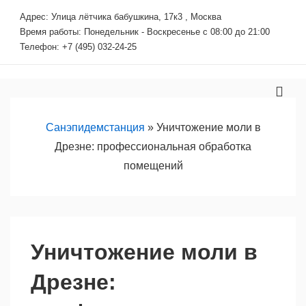
↓
Адрес: Улица лётчика бабушкина, 17к3 , Москва
Перейти
Время работы: Понедельник - Воскресенье с 08:00 до 21:00
к
Телефон: +7 (495) 032-24-25
основному
содержимому
Основная
МЕ
навигация
Санэпидемстанция
»
Уничтожение моли в
Дрезне: профессиональная обработка
помещений
Уничтожение моли в
Дрезне: