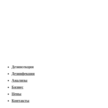
Основная
Меню
навигация
Дезинсекция
Дезинфекция
Анализы
Бизнес
Цены
Контакты