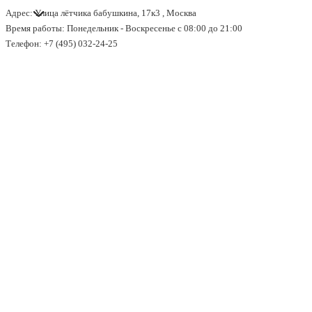
Адрес: Улица лётчика бабушкина, 17к3 , Москва
↓
Время работы: Понедельник - Воскресенье с 08:00 до 21:00
Перейти
Телефон: +7 (495) 032-24-25
к
основному
содержимому