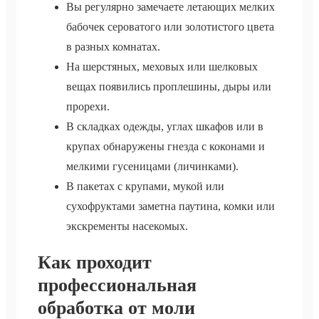
Вы регулярно замечаете летающих мелких
бабочек сероватого или золотистого цвета
в разных комнатах.
На шерстяных, меховых или шелковых
вещах появились проплешины, дыры или
прорехи.
В складках одежды, углах шкафов или в
крупах обнаружены гнезда с коконами и
мелкими гусеницами (личинками).
В пакетах с крупами, мукой или
сухофруктами заметна паутина, комки или
экскременты насекомых.
Как проходит
профессиональная
обработка от моли