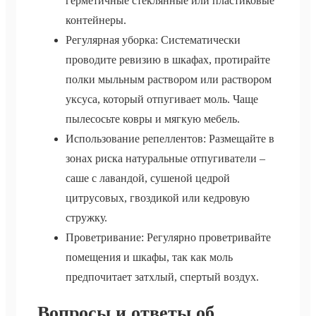
герметичные стеклянные или пластиковые
контейнеры.
Регулярная уборка: Систематически
проводите ревизию в шкафах, протирайте
полки мыльным раствором или раствором
уксуса, который отпугивает моль. Чаще
пылесосьте ковры и мягкую мебель.
Использование репеллентов: Размещайте в
зонах риска натуральные отпугиватели –
саше с лавандой, сушеной цедрой
цитрусовых, гвоздикой или кедровую
стружку.
Проветривание: Регулярно проветривайте
помещения и шкафы, так как моль
предпочитает затхлый, спертый воздух.
Вопросы и ответы об