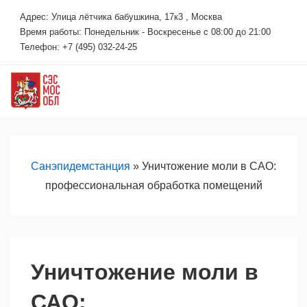
↓
Адрес: Улица лётчика бабушкина, 17к3 , Москва
Перейти
Время работы: Понедельник - Воскресенье с 08:00 до 21:00
к
Телефон: +7 (495) 032-24-25
основному
содержимому
М
Основная
навигация
Санэпидемстанция
»
Уничтожение моли в САО:
профессиональная обработка помещений
Уничтожение моли в
САО: