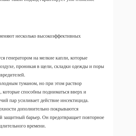
меняют несколько высокоэффективных
ся генератором на мелкие капли, которые
воздухе, проникая в щели, складки одежды и поры
 вредителей.
олодным туманом, но при этом раствор
ы, которые способны подниматься вверх и
ячий пар усиливает действие инсектицида.
ерхности дополнительно покрываются
й защитный барьер. Он предотвращает повторное
длительного времени.