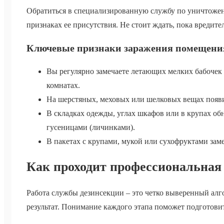
Обратиться в специализированную службу по уничтоже
признаках ее присутствия. Не стоит ждать, пока вредите
Ключевые признаки заражения помещени
Вы регулярно замечаете летающих мелких бабочек 
комнатах.
На шерстяных, меховых или шелковых вещах появ
В складках одежды, углах шкафов или в крупах об
гусеницами (личинками).
В пакетах с крупами, мукой или сухофруктами зам
Как проходит профессиональная 
Работа службы дезинсекции – это четко выверенный ал
результат. Понимание каждого этапа поможет подготовит