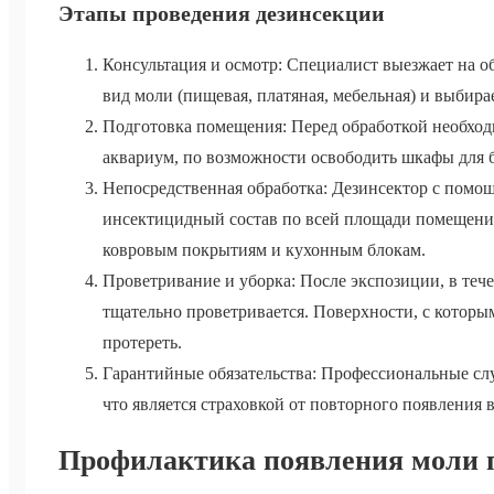
Этапы проведения дезинсекции
Консультация и осмотр: Специалист выезжает на о
вид моли (пищевая, платяная, мебельная) и выбир
Подготовка помещения: Перед обработкой необходи
аквариум, по возможности освободить шкафы для 
Непосредственная обработка: Дезинсектор с помо
инсектицидный состав по всей площади помещения
ковровым покрытиям и кухонным блокам.
Проветривание и уборка: После экспозиции, в теч
тщательно проветривается. Поверхности, с которы
протереть.
Гарантийные обязательства: Профессиональные сл
что является страховкой от повторного появления 
Профилактика появления моли п