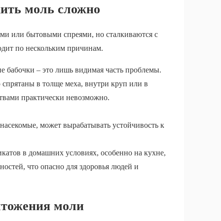
ить моль сложно
ми или бытовыми спреями, но сталкиваются с
ходит по нескольким причинам.
ие бабочки – это лишь видимая часть проблемы.
спрятаны в толще меха, внутри круп или в
ствами практически невозможно.
 насекомые, может вырабатывать устойчивость к
катов в домашних условиях, особенно на кухне,
остей, что опасно для здоровья людей и
ичтожения моли