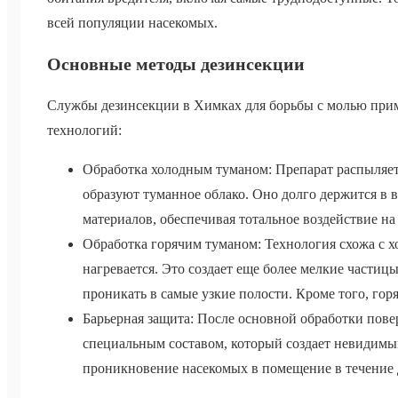
всей популяции насекомых.
Основные методы дезинсекции
Службы дезинсекции в Химках для борьбы с молью при
технологий:
Обработка холодным туманом: Препарат распыляет
образуют туманное облако. Оно долго держится в 
материалов, обеспечивая тотальное воздействие на
Обработка горячим туманом: Технология схожа с х
нагревается. Это создает еще более мелкие частиц
проникать в самые узкие полости. Кроме того, гор
Барьерная защита: После основной обработки пов
специальным составом, который создает невидимы
проникновение насекомых в помещение в течение 