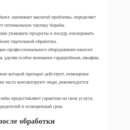
бъект, оценивает масштаб проблемы, определяет
ает оптимальную тактику борьбы.
мо упаковать продукты и посуду, изолировать
более тщательной обработки.
щью профессионального оборудования наносит
, уделяя особое внимание гардеробным, шкафам,
ение которой препарат действует, помещение
ми часто контактируют люди, рекомендуется
ужбы предоставляют гарантию на свои услуги,
вредителей в оговоренный срок.
осле обработки