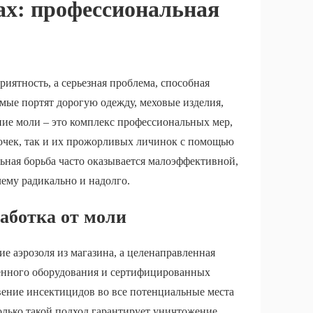
ах: профессиональная
риятность, а серьезная проблема, способная
мые портят дорогую одежду, меховые изделия,
ие моли – это комплекс профессиональных мер,
очек, так и их прожорливых личинок с помощью
ная борьба часто оказывается малоэффективной,
ему радикально и надолго.
аботка от моли
ие аэрозоля из магазина, а целенаправленная
енного оборудования и сертифицированных
вение инсектицидов во все потенциальные места
олько такой подход гарантирует уничтожение