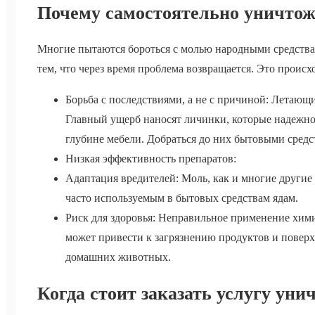
Почему самостоятельно уничтож
Многие пытаются бороться с молью народными средства
тем, что через время проблема возвращается. Это проис
Борьба с последствиями, а не с причиной: Летающ
Главный ущерб наносят личинки, которые надежно 
глубине мебели. Добраться до них бытовыми сред
Низкая эффективность препаратов:
Адаптация вредителей: Моль, как и многие другие
часто используемым в бытовых средствам ядам.
Риск для здоровья: Неправильное применение хими
может привести к загрязнению продуктов и поверхн
домашних животных.
Когда стоит заказать услугу ун