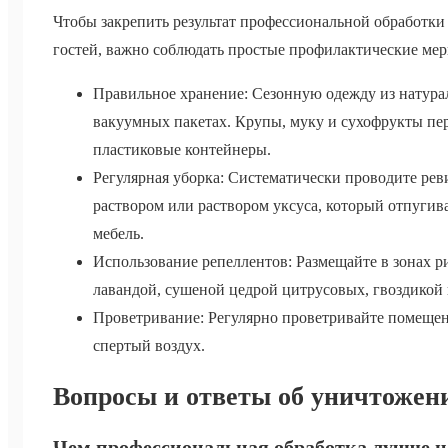
Чтобы закрепить результат профессиональной обработк
гостей, важно соблюдать простые профилактические мер
Правильное хранение: Сезонную одежду из натура
вакуумных пакетах. Крупы, муку и сухофрукты пе
пластиковые контейнеры.
Регулярная уборка: Систематически проводите ре
раствором или раствором уксуса, который отпугив
мебель.
Использование репеллентов: Размещайте в зонах р
лавандой, сушеной цедрой цитрусовых, гвоздикой 
Проветривание: Регулярно проветривайте помещени
спертый воздух.
Вопросы и ответы об уничтожен
Чем профессиональная обработка лучше н