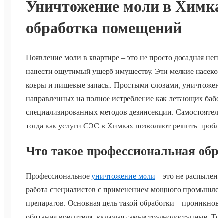
Уничтожение моли в Химк
обработка помещений
Появление моли в квартире – это не просто досадная неп
нанести ощутимый ущерб имуществу. Эти мелкие насеко
ковры и пищевые запасы. Простыми словами, уничтожен
направленных на полное истребление как летающих баб
специализированных методов дезинсекции. Самостоятель
тогда как услуги СЭС в Химках позволяют решить пробл
Что такое профессиональная обр
Профессиональное
уничтожение моли
– это не распылен
работа специалистов с применением мощного промышл
препаратов. Основная цель такой обработки – проникно
обитания вредителя, включая самые труднодоступные. Т