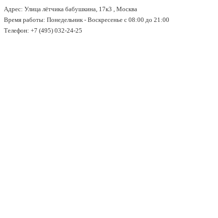
Адрес: Улица лётчика бабушкина, 17к3 , Москва
↓
Время работы: Понедельник - Воскресенье с 08:00 до 21:00
Перейти
Телефон: +7 (495) 032-24-25
к
основному
содержимому