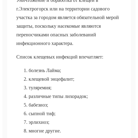
Уничтожение и обработка от клещей в
г.Электрогорск или на территории садового
участка за городом является обязательной мерой
защиты, поскольку насекомые являются
переносчиками опасных заболеваний
инфекционного характера.
Список клещевых инфекций впечатляет:
болезнь Лайма;
клещевой энцефалит;
туляремия;
различные типы лихорадок;
бабезиоз;
сыпной тиф;
эрлихиоз;
многие другие.