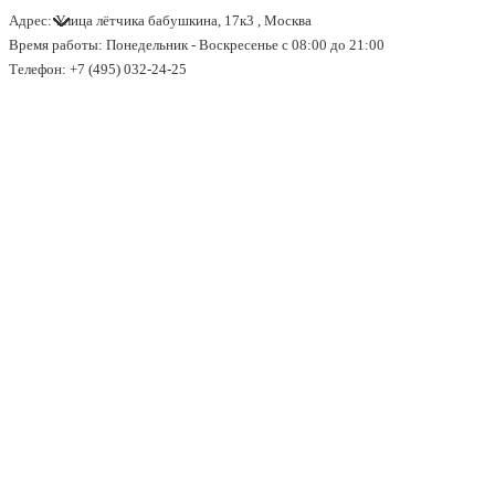
Адрес: Улица лётчика бабушкина, 17к3 , Москва
↓
Время работы: Понедельник - Воскресенье с 08:00 до 21:00
Перейти
Телефон: +7 (495) 032-24-25
к
основному
содержимому