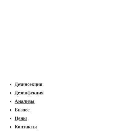
Основная
Меню
навигация
Дезинсекция
Дезинфекция
Анализы
Бизнес
Цены
Контакты