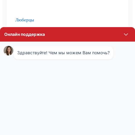
Люберцы
Химки
Красногорск
Видное
Одинцово
Долгопрудный