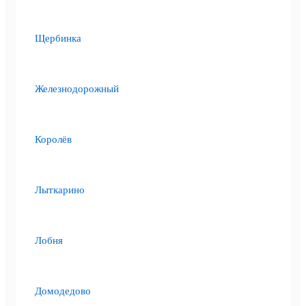
Щербинка
Железнодорожный
Королёв
Лыткарино
Лобня
Домодедово