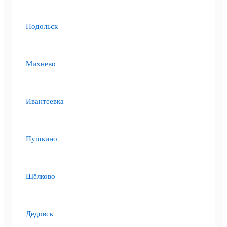
Подольск
Михнево
Ивантеевка
Пушкино
Щёлково
Дедовск