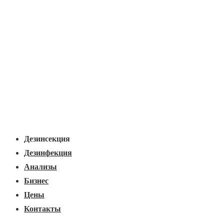
Основная
Меню
навигация
Дезинсекция
Дезинфекция
Анализы
Бизнес
Цены
Контакты