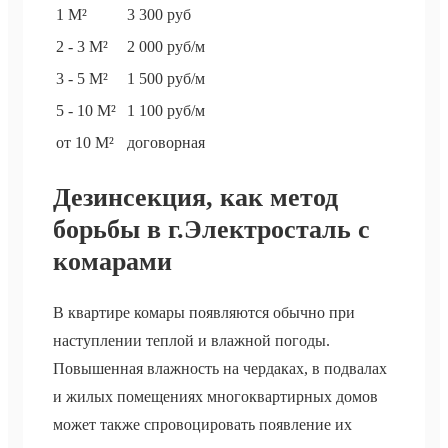
1 М²
3 300 руб
2 - 3 М²
2 000 руб/м
3 - 5 М²
1 500 руб/м
5 - 10 М²
1 100 руб/м
от 10 М²
договорная
Дезинсекция, как метод
борьбы в г.Электросталь с
комарами
В квартире комары появляются обычно при
наступлении теплой и влажной погоды.
Повышенная влажность на чердаках, в подвалах
и жилых помещениях многоквартирных домов
может также спровоцировать появление их