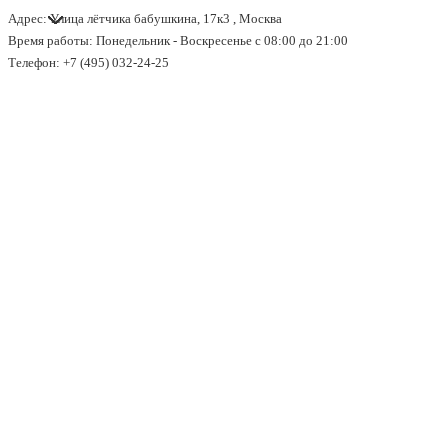
Адрес: Улица лётчика бабушкина, 17к3 , Москва
↓
Время работы: Понедельник - Воскресенье с 08:00 до 21:00
Перейти
Телефон: +7 (495) 032-24-25
к
основному
содержимому