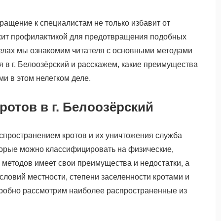
ращение к специалистам не только избавит от
ужит профилактикой для предотвращения подобных
елах мы ознакомим читателя с основными методами
 в г. Белоозёрский и расскажем, какие преимущества
и в этом нелегком деле.
отов в г. Белоозёрский
аспространением кротов и их уничтожения служба
торые можно классифицировать на физические,
 методов имеет свои преимущества и недостатки, а
условий местности, степени заселенности кротами и
робно рассмотрим наиболее распространенные из