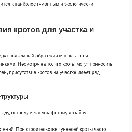
ится к наиболее гуманным и экологически
ия кротов для участка и
едут подземный образ жизни и питаются
ками. Несмотря на то, что кроты могут приносить
ей, присутствие кротов на участке имеет ряд
структуры
саду, огороду и ландшафтному дизайну:
ений. При строительстве туннелей кроты часто