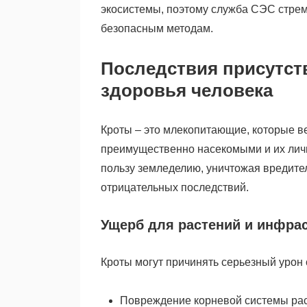
экосистемы, поэтому служба СЭС стрем
безопасным методам.
Последствия присутств
здоровья человека
Кроты – это млекопитающие, которые в
преимущественно насекомыми и их личин
пользу земледелию, уничтожая вредител
отрицательных последствий.
Ущерб для растений и инфра
Кроты могут причинять серьезный урон 
Повреждение корневой системы раст