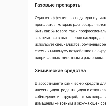
Газовые препараты
Один из эффективных подходов к уничт
препаратов, которые распространяются 
быть как бытового, так и профессионал
заключается в вытеснении кислорода и
использует специалистов, обученных б
свести к минимуму воздействие на окр
непричастным животным и растениям.
Химические средства
В ассортименте химических средств дл
инсектицидов, родентицидов и отпугива
соблюдения инструкций, так как непра
домашним животным и окружающей сре