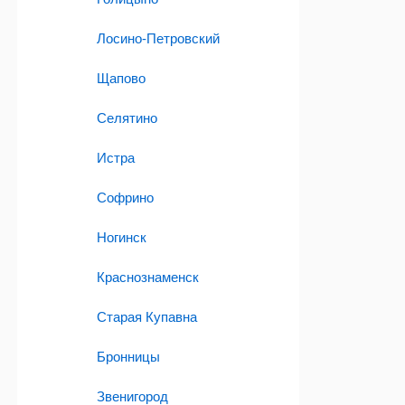
Лосино-Петровский
Щапово
Селятино
Истра
Софрино
Ногинск
Краснознаменск
Старая Купавна
Бронницы
Звенигород