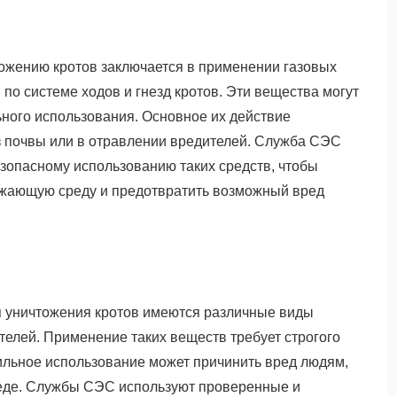
ожению кротов заключается в применении газовых
по системе ходов и гнезд кротов. Эти вещества могут
ьного использования. Основное их действие
з почвы или в отравлении вредителей. Служба СЭС
езопасному использованию таких средств, чтобы
ужающую среду и предотвратить возможный вред
я уничтожения кротов имеются различные виды
телей. Применение таких веществ требует строгого
вильное использование может причинить вред людям,
де. Службы СЭС используют проверенные и