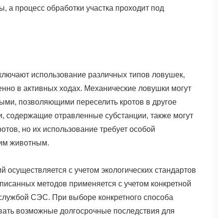
, а процесс обработки участка проходит под
ключают использование различных типов ловушек,
нно в активных ходах. Механические ловушки могут
ными, позволяющими переселить кротов в другое
и, содержащие отравленные субстанции, также могут
отов, но их использование требует особой
гим животным.
ий осуществляется с учетом экологических стандартов
писанных методов применяется с учетом конкретной
 службой СЭС. При выборе конкретного способа
вать возможные долгосрочные последствия для