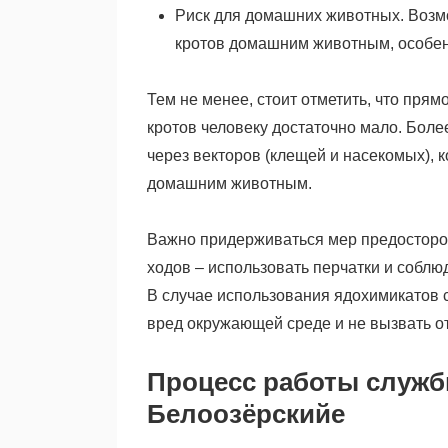
Риск для домашних животных. Возмо
кротов домашним животным, особенн
Тем не менее, стоит отметить, что пря
кротов человеку достаточно мало. Бол
через векторов (клещей и насекомых), к
домашним животным.
Важно придерживаться мер предосторож
ходов – использовать перчатки и соблю
В случае использования ядохимикатов 
вред окружающей среде и не вызвать о
Процесс работы служб
Белоозёрскийе