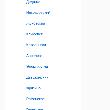
Дедовск
Некрасовский
Жуковский
Климовск
Котельники
Апрелевка
Электроугли
Дзержинский
Фрязино
Раменское
Голицыно