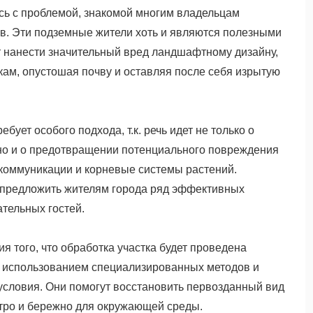
ись с проблемой, знакомой многим владельцам
ов. Эти подземные жители хоть и являются полезными
т нанести значительный вред ландшафтному дизайну,
кам, опустошая почву и оставляя после себя изрытую
ебует особого подхода, т.к. речь идет не только о
, но и о предотвращении потенциального повреждения
 коммуникации и корневые системы растений.
предложить жителям города ряд эффективных
тельных гостей.
я того, что обработка участка будет проведена
 использованием специализированных методов и
условия. Они помогут восстановить первозданный вид
стро и бережно для окружающей среды.