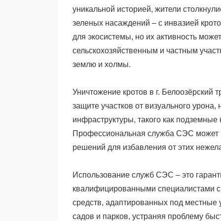
уникальной историей, жители столкнул
зеленых насаждений – с инвазией крот
для экосистемы, но их активность може
сельскохозяйственным и частным участ
землю и холмы.
Уничтожение кротов в г. Белоозёрский тр
защите участков от визуального урона
инфраструктуры, такого как подземные
Профессиональная служба СЭС может 
решений для избавления от этих нежела
Использование служб СЭС – это гаранти
квалифицированными специалистами с
средств, адаптированных под местные 
садов и парков, устраняя проблему бы