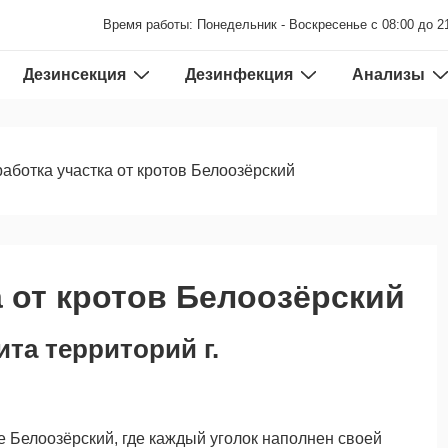
Время работы: Понедельник - Воскресенье с 08:00 до 2
Дезинсекция
Дезинфекция
Анализы
аботка участка от кротов Белоозёрский
 от кротов Белоозёрский
ита территорий г.
е Белоозёрский, где каждый уголок наполнен своей