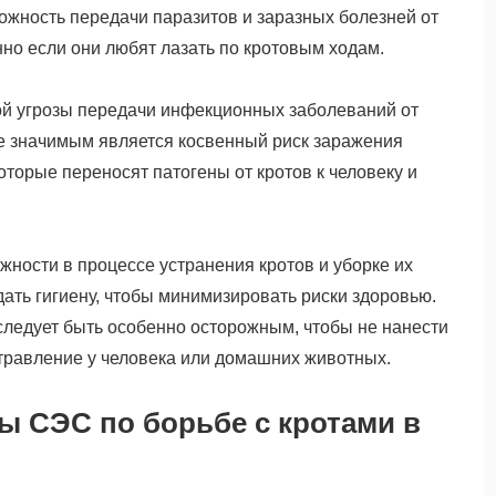
жность передачи паразитов и заразных болезней от
о если они любят лазать по кротовым ходам.
мой угрозы передачи инфекционных заболеваний от
ее значимым является косвенный риск заражения
оторые переносят патогены от кротов к человеку и
ности в процессе устранения кротов и уборке их
дать гигиену, чтобы минимизировать риски здоровью.
следует быть особенно осторожным, чтобы не нанести
травление у человека или домашних животных.
ы СЭС по борьбе с кротами в