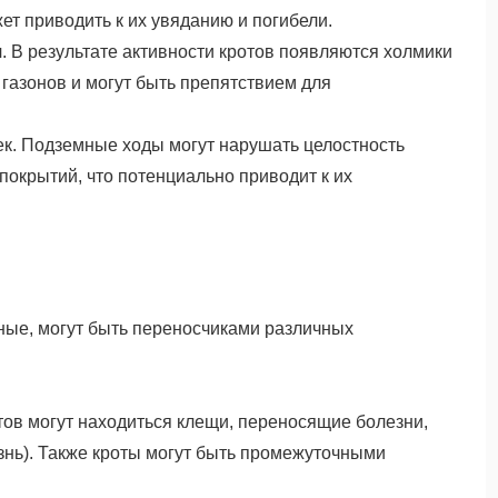
ет приводить к их увяданию и погибели.
. В результате активности кротов появляются холмики
 газонов и могут быть препятствием для
. Подземные ходы могут нарушать целостность
окрытий, что потенциально приводит к их
тные, могут быть переносчиками различных
тов могут находиться клещи, переносящие болезни,
езнь). Также кроты могут быть промежуточными