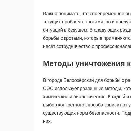
Важно понимать, что своевременное об
текущих проблем с кротами, но и посл
ситуаций в будущем. В следующих разд
борьбы с кротами, которые применяются
несёт сотрудничество с профессионалам
Методы уничтожения кр
В городе Белоозёрский для борьбы с р
СЭС использует различные методы, ко
химические и биологические. Каждый из
выбор конкретного способа зависит от 
существующих норм безопасности. Под
них.