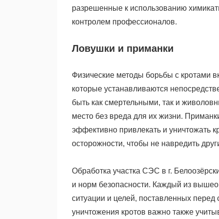
разрешенные к использованию химикаты
контролем профессионалов.
Ловушки и приманки
Физические методы борьбы с кротами в
которые устанавливаются непосредстве
быть как смертельными, так и живолов
место без вреда для их жизни. Приманк
эффективно привлекать и уничтожать кр
осторожности, чтобы не навредить дру
Обработка участка СЭС в г. Белоозёрск
и норм безопасности. Каждый из вышео
ситуации и целей, поставленных перед
уничтожения кротов важно также учиты