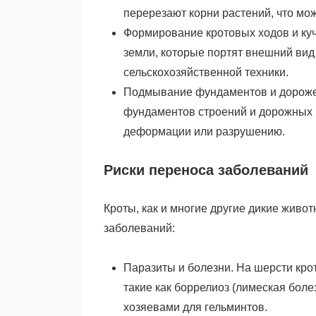
перерезают корни растений, что мож
Формирование кротовых ходов и куч
земли, которые портят внешний вид
сельскохозяйственной техники.
Подмывание фундаментов и дорожек
фундаментов строений и дорожных п
деформации или разрушению.
Риски переноса заболеваний
Кроты, как и многие другие дикие живо
заболеваний:
Паразиты и болезни. На шерсти кро
такие как боррелиоз (лимеская бол
хозяевами для гельминтов.