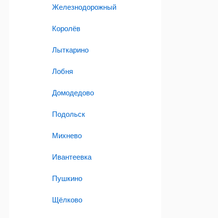
Железнодорожный
Королёв
Лыткарино
Лобня
Домодедово
Подольск
Михнево
Ивантеевка
Пушкино
Щёлково