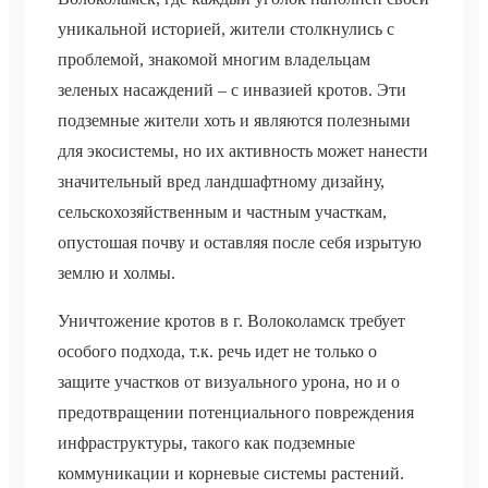
уникальной историей, жители столкнулись с
проблемой, знакомой многим владельцам
зеленых насаждений – с инвазией кротов. Эти
подземные жители хоть и являются полезными
для экосистемы, но их активность может нанести
значительный вред ландшафтному дизайну,
сельскохозяйственным и частным участкам,
опустошая почву и оставляя после себя изрытую
землю и холмы.
Уничтожение кротов в г. Волоколамск требует
особого подхода, т.к. речь идет не только о
защите участков от визуального урона, но и о
предотвращении потенциального повреждения
инфраструктуры, такого как подземные
коммуникации и корневые системы растений.