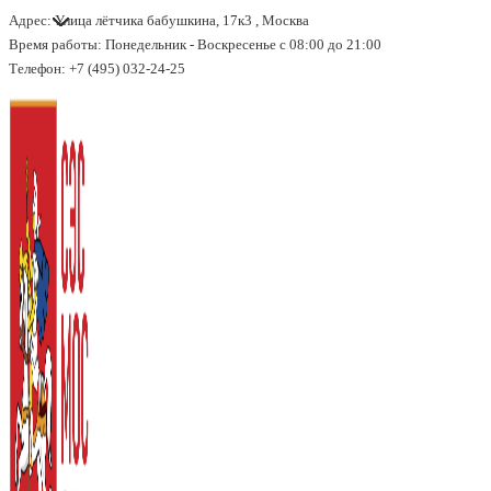
Адрес: Улица лётчика бабушкина, 17к3 , Москва
↓
Время работы: Понедельник - Воскресенье с 08:00 до 21:00
Перейти
Телефон: +7 (495) 032-24-25
к
основному
содержимому