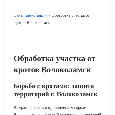
Санэпидемстанция
»
Обработка участка от
кротов Волоколамск
Обработка участка от
кротов Волоколамск
Борьба с кротами: защита
территорий г. Волоколамск
В сердце России, в идиллическом городе
Волоколамск, где каждый уголок наполнен своей