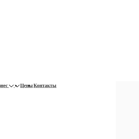
знес
Цены
Контакты