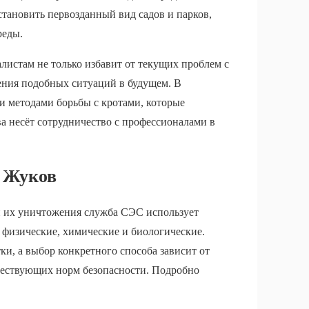
тановить первозданный вид садов и парков,
реды.
листам не только избавит от текущих проблем с
ения подобных ситуаций в будущем. В
и методами борьбы с кротами, которые
а несёт сотрудничество с профессионалами в
. Жуков
и их уничтожения служба СЭС использует
 физические, химические и биологические.
и, а выбор конкретного способа зависит от
уществующих норм безопасности. Подробно