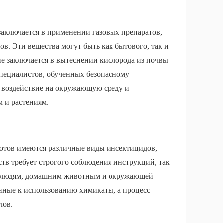
аключается в применении газовых препаратов,
ов. Эти вещества могут быть как бытового, так и
е заключается в вытеснении кислорода из почвы
специалистов, обученных безопасному
у воздействие на окружающую среду и
 и растениям.
ротов имеются различные виды инсектицидов,
тв требует строгого соблюдения инструкций, так
д людям, домашним животным и окружающей
ные к использованию химикаты, а процесс
лов.