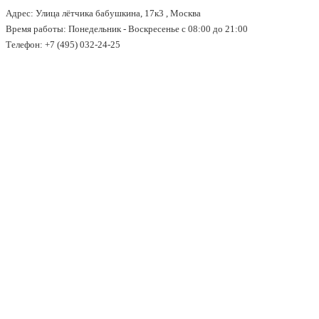
Адрес: Улица лётчика бабушкина, 17к3 , Москва
↓
Время работы: Понедельник - Воскресенье с 08:00 до 21:00
Перейти
Телефон: +7 (495) 032-24-25
к
основному
содержимому