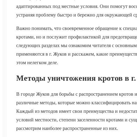
адаптированных под местные условия. Они помогут восс
устраняя проблему быстро и бережно для окружающей с
Важно понимать, что своевременное обращение к специа
кротами, но и послужит профилактикой для предотвращ
следующих разделах мы ознакомим читателя с основным
применяются в г. Жуков и расскажем, какие преимуществ
этом нелегком деле.
Методы уничтожения кротов в г
В городе Жуков для борьбы с распространением кротов 
различные методы, которые можно классифицировать на
Каждый из методов имеет свои преимущества и недостатк
условий местности, степени заселенности кротами и с
рассмотрим наиболее распространенные из них.