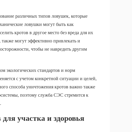
ование различных типов ловушек, которые
ханические ловушки могут быть как
лить кротов в другое место без вреда для их
 также могут эффективно привлекать и
 осторожности, чтобы не навредить другим
том экологических стандартов и норм
няется с учетом конкретной ситуации и целей,
ого способа уничтожения кротов важно также
осистемы, поэтому служба СЭС стремится к
.
 для участка и здоровья