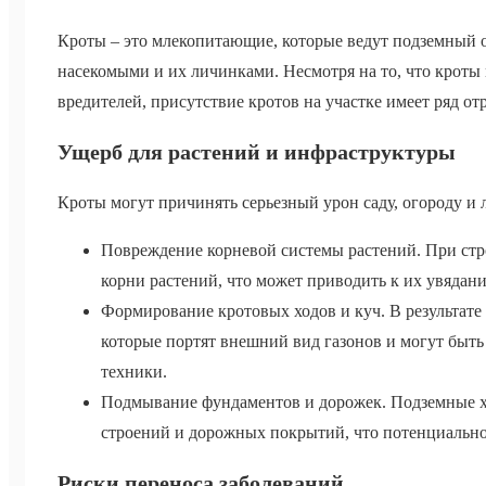
Кроты – это млекопитающие, которые ведут подземный 
насекомыми и их личинками. Несмотря на то, что кроты
вредителей, присутствие кротов на участке имеет ряд о
Ущерб для растений и инфраструктуры
Кроты могут причинять серьезный урон саду, огороду и
Повреждение корневой системы растений. При стр
корни растений, что может приводить к их увядан
Формирование кротовых ходов и куч. В результате
которые портят внешний вид газонов и могут быть
техники.
Подмывание фундаментов и дорожек. Подземные х
строений и дорожных покрытий, что потенциальн
Риски переноса заболеваний