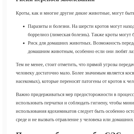
Кроты, как и многие другие дикие животные, могут быт
Паразиты и болезни. На шерсти кротов могут наход
боррелиоз (лимеская болезнь). Также кроты могут
Риск для домашних животных. Возможность передач
домашним животным, особенно если они любят лаз
Тем не менее, стоит отметить, что прямой угрозы перед
человеку достаточно мало. Более значимым является кос
насекомых), которые переносят патогены от кротов к ч
Важно придерживаться мер предосторожности в процессе
использовать перчатки и соблюдать гигиену, чтобы мин
использования ядохимикатов следует быть особенно ос
среде и не вызвать отравление у человека или домашни