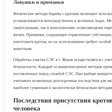
Ловушки и приманки
Физические методы борьбы с кротами включают использ
устанавливаются непосредственно в активных ходах. Ме
смертельными, так и живоловными, позволяющими пересе
жизни. Приманки, содержащие отравленные субстанции,
уничтожать кротов, но их использование требует особой
животным.
Обработка участка СЭС в г. Жуков осуществляется с уче
безопасности. Каждый из вышеописанных методов приме
поставленных перед службой СЭС. При выборе конкретн
учитывать возможные долгосрочные последствия для эк
наиболее гуманным и экологически безопасным методам
Последствия присутствия кротов
человека