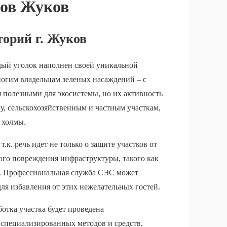
тов Жуков
торий г. Жуков
ждый уголок наполнен своей уникальной
ногим владельцам зеленых насаждений – с
я полезными для экосистемы, но их активность
, сельскохозяйственным и частным участкам,
 холмы.
.к. речь идет не только о защите участков от
ого повреждения инфраструктуры, такого как
. Профессиональная служба СЭС может
я избавления от этих нежелательных гостей.
ботка участка будет проведена
специализированных методов и средств,