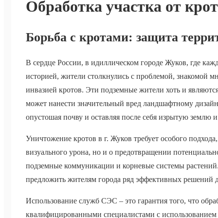
Обработка участка от кро
Борьба с кротами: защита терри
В сердце России, в идиллическом городе Жуков, где ка
историей, жители столкнулись с проблемой, знакомой м
инвазией кротов. Эти подземные жители хоть и являютс
может нанести значительный вред ландшафтному дизайну
опустошая почву и оставляя после себя изрытую землю и
Уничтожение кротов в г. Жуков требует особого подхода, т
визуального урона, но и о предотвращении потенциальн
подземные коммуникации и корневые системы растений
предложить жителям города ряд эффективных решений дл
Использование служб СЭС – это гарантия того, что обра
квалифицированными специалистами с использованием 