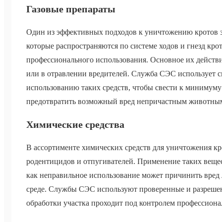
Газовые препараты
Один из эффективных подходов к уничтожению кротов з
которые распространяются по системе ходов и гнезд крот
профессионального использования. Основное их действи
или в отравлении вредителей. Служба СЭС использует 
использованию таких средств, чтобы свести к минимум
предотвратить возможный вред непричастным животным
Химические средства
В ассортименте химических средств для уничтожения к
родентицидов и отпугивателей. Применение таких вещес
как неправильное использование может причинить вре
среде. Службы СЭС используют проверенные и разрешен
обработки участка проходит под контролем профессиона