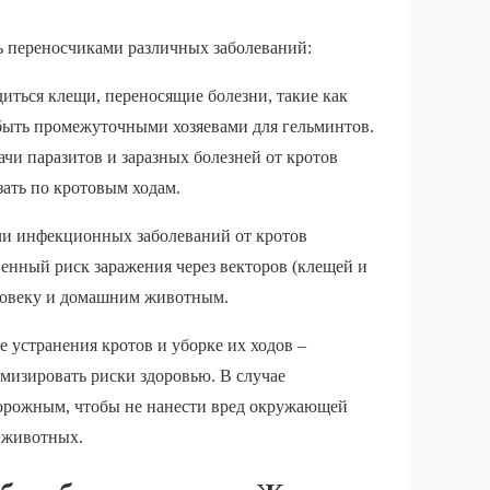
ь переносчиками различных заболеваний:
иться клещи, переносящие болезни, такие как
 быть промежуточными хозяевами для гельминтов.
и паразитов и заразных болезней от кротов
ать по кротовым ходам.
ачи инфекционных заболеваний от кротов
венный риск заражения через векторов (клещей и
еловеку и домашним животным.
 устранения кротов и уборке их ходов –
имизировать риски здоровью. В случае
торожным, чтобы не нанести вред окружающей
х животных.