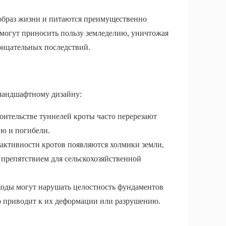
образ жизни и питаются преимущественно
 могут приносить пользу земледелию, уничтожая
трицательных последствий.
 ландшафтному дизайну:
оительстве туннелей кроты часто перерезают
ию и погибели.
 активности кротов появляются холмики земли,
 препятствием для сельскохозяйственной
оды могут нарушать целостность фундаментов
о приводит к их деформации или разрушению.