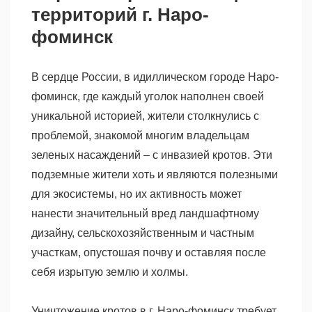
территорий г. Наро-
фоминск
В сердце России, в идиллическом городе Наро-
фоминск, где каждый уголок наполнен своей
уникальной историей, жители столкнулись с
проблемой, знакомой многим владельцам
зеленых насаждений – с инвазией кротов. Эти
подземные жители хоть и являются полезными
для экосистемы, но их активность может
нанести значительный вред ландшафтному
дизайну, сельскохозяйственным и частным
участкам, опустошая почву и оставляя после
себя изрытую землю и холмы.
Уничтожение кротов в г. Наро-фоминск требует