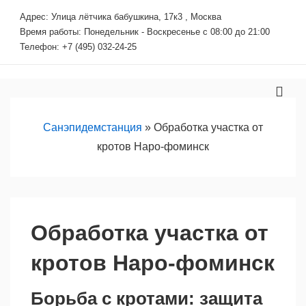
↓
Адрес: Улица лётчика бабушкина, 17к3 , Москва
Перейти
Время работы: Понедельник - Воскресенье с 08:00 до 21:00
к
Телефон: +7 (495) 032-24-25
основному
содержимому
Основная
МЕ
навигация
Санэпидемстанция
»
Обработка участка от
кротов Наро-фоминск
Обработка участка от
кротов Наро-фоминск
Борьба с кротами: защита