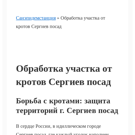
Санэпидемстанция
»
Обработка участка от
кротов Сергиев посад
Обработка участка от
кротов Сергиев посад
Борьба с кротами: защита
территорий г. Сергиев посад
В сердце России, в идиллическом городе
Сергиев посад, где каждый уголок наполнен