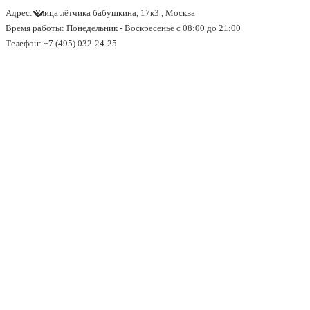
Адрес: Улица лётчика бабушкина, 17к3 , Москва
↓
Время работы: Понедельник - Воскресенье с 08:00 до 21:00
Перейти
Телефон: +7 (495) 032-24-25
к
основному
содержимому