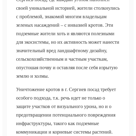
своей уникальной историей, жители столкнулись
с проблемой, знакомой многим владельцам
зеленых насаждений – с инвазией кротов. Эти
подземные жители хоть и являются полезными
для экосистемы, но их активность может нанести
значительный вред ландшафтному дизайну,
сельскохозяйственным и частным участкам,
опустошая почву и оставляя после себя изрытую
землю и холмы.
Уничтожение кротов в г. Сергиев посад требует
особого подхода, т.к. речь идет не только о
защите участков от визуального урона, но и о
предотвращении потенциального повреждения
инфраструктуры, такого как подземные
коммуникации и корневые системы растений.