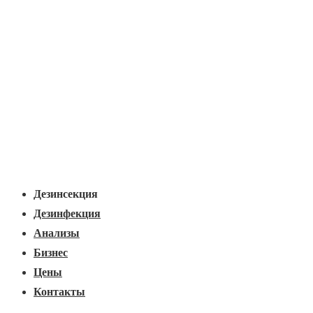
Основная
Меню
навигация
Дезинсекция
Дезинфекция
Анализы
Бизнес
Цены
Контакты