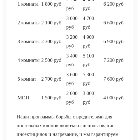
1 комната
1 800 руб
6 200 руб
руб
руб
3 000
4 700
2 комнаты
2 100 руб
6 600 руб
руб
руб
3 200
4 900
3 комнаты
2 300 руб
6 900 руб
руб
руб
3 400
5 100
4 комнаты
2 500 руб
7 200 руб
руб
руб
3 600
5 300
5 комнат
2 700 руб
7 600 руб
руб
руб
2 000
3 000
МОП
1 500 руб
4 000 руб
руб
руб
Наши программы борьбы с вредителями для
постельных клопов включают использование
инсектицидов и нагревание, и мы гарантируем