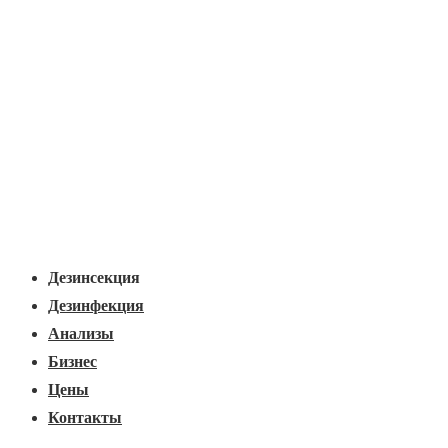
Основная
Меню
навигация
Дезинсекция
Дезинфекция
Анализы
Бизнес
Цены
Контакты