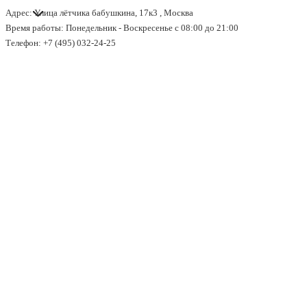
Адрес: Улица лётчика бабушкина, 17к3 , Москва
↓
Время работы: Понедельник - Воскресенье с 08:00 до 21:00
Перейти
Телефон: +7 (495) 032-24-25
к
основному
содержимому