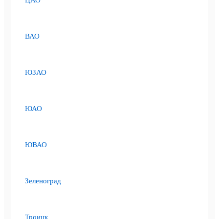
ЦАО
ВАО
ЮЗАО
ЮАО
ЮВАО
Зеленоград
Троицк