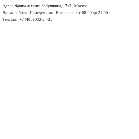
Адрес: Улица лётчика бабушкина, 17к3 , Москва
↓
Время работы: Понедельник - Воскресенье с 08:00 до 21:00
Перейти
Телефон: +7 (495) 032-24-25
к
основному
содержимому