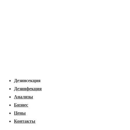
Основная
Меню
навигация
Дезинсекция
Дезинфекция
Анализы
Бизнес
Цены
Контакты