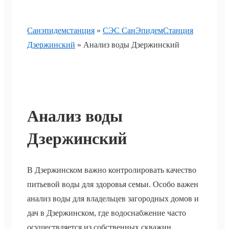
Санэпидемстанция
»
СЭС СанЭпидемСтанция
Дзержинский
»
Анализ воды Дзержинский
Анализ воды
Дзержинский
В Дзержинском важно контролировать качество
питьевой воды для здоровья семьи. Особо важен
анализ воды для владельцев загородных домов и
дач в Дзержинском, где водоснабжение часто
осуществляется из собственных скважин,