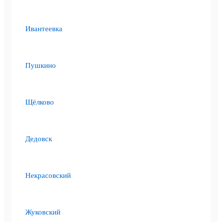
Ивантеевка
Пушкино
Щёлково
Дедовск
Некрасовский
Жуковский