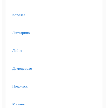
Королёв
Лыткарино
Лобня
Домодедово
Подольск
Михнево