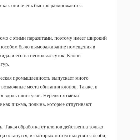
к как они очень быстро размножаются.
комо с этими паразитами, поэтому имеет широкий
 способом было вымораживание помещения в
кидали его на несколько суток. Клопы
тур.
ическая промышленность выпускает много
 возможные места обитания клопов. Также, в
я вдоль плинтусов. Нередко хозяйки
е как пижма, полынь, которые отпугивают
ь. Такая обработка от клопов действенна только
ца останутся, из которых потом вылупятся особи,