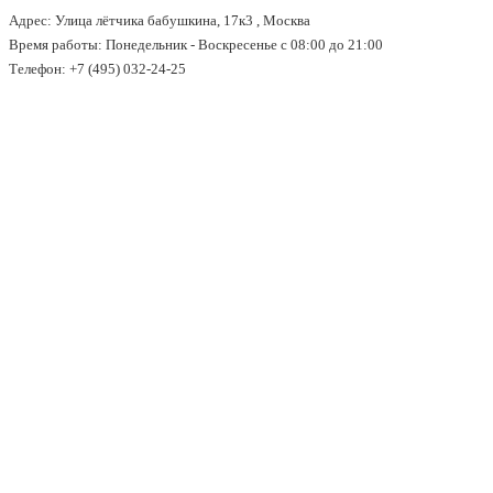
Адрес: Улица лётчика бабушкина, 17к3 , Москва
↓
Время работы: Понедельник - Воскресенье с 08:00 до 21:00
Перейти
Телефон: +7 (495) 032-24-25
к
основному
содержимому