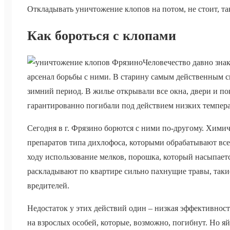
Откладывать уничтожение клопов на потом, не стоит, та
Как бороться с клопами
Человечество давно зна
арсенал борьбы с ними. В старину самым действенным
зимний период. В жилье открывали все окна, двери и по
гарантированно погибали под действием низких темпера
Сегодня в г. Фрязино борются с ними по-другому. Хим
препаратов типа дихлофоса, которыми обрабатывают все
ходу использование мелков, порошка, который насыпаетс
раскладывают по квартире сильно пахнущие травы, таки
вредителей.
Недостаток у этих действий один – низкая эффективност
на взрослых особей, которые, возможно, погибнут. Но яй