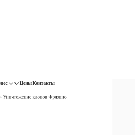
знес
Цены
Контакты
»
Уничтожение клопов Фрязино