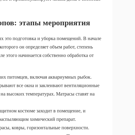
опов: этапы мероприятия
ых это подготовка и уборка помещений. В начале
которого он определяет объем работ, степень
ле этого начинается собственно обработка от
шних питомцев, включая аквариумных рыбок.
крывают все окна и заклеивают вентиляционные
 на высоких температурах. Матрасы ставят на
ащитном костюме заходит в помещение, и
 распыляющим химический препарат.
трасы, ковры, горизонтальные поверхности.