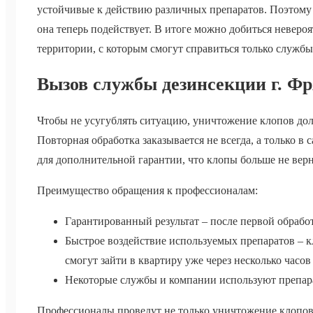
устойчивые к действию различных препаратов. Поэтому о
она теперь подействует. В итоге можно добиться неверо
территории, с которым смогут справиться только службы
Вызов службы дезинсекции г. Фр
Чтобы не усугублять ситуацию, уничтожение клопов дол
Повторная обработка заказывается не всегда, а только в
для дополнительной гарантии, что клопы больше не вер
Преимущество обращения к профессионалам:
Гарантированный результат – после первой обраб
Быстрое воздействие используемых препаратов – к
смогут зайти в квартиру уже через несколько часов
Некоторые службы и компании используют препар
Профессионалы проведут не только уничтожение клопов,