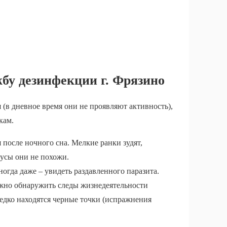
бу дезинфекции г. Фрязино
 (в дневное время они не проявляют активность),
кам.
 после ночного сна. Мелкие ранки зудят,
кусы они не похожи.
гда даже – увидеть раздавленного паразита.
ожно обнаружить следы жизнедеятельности
редко находятся черные точки (испражнения