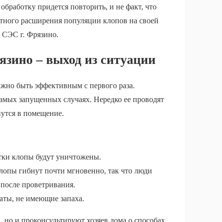
бработку придется повторить, и не факт, что
ятного расширения популяции клопов на своей
 СЭС г. Фрязино.
язино – выход из ситуации
жно быть эффективным с первого раза.
 самых запущенных случаях. Нередко ее проводят
нутся в помещение.
отки клопы будут уничтожены.
лопы гибнут почти мгновенно, так что люди
 после проветривания.
аты, не имеющие запаха.
 но и проконсультируют хозяев дома о способах