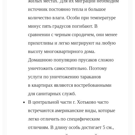
жилых местах. Для их миграции необходим
источник постоянно тепла и большое
количество влаги. Особи при температуре
минус пять градусов погибают. В
сравнении с черным сородичем, они менее
прихотливы и легко мигрируют на любую
высоту многоквартирного дома.
Домашнюю популяцию прусаков сложно
уничтожить самостоятельно. Поэтому
услуги по уничтожению тараканов
в квартирах являются востребованными
для санитарных служб.
В центральной части г. Хотьково часто
встречаются американские виды, которые
легко отличить по специфическим
отличиям. В длину особь достигает 5 см.,