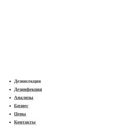
Основная
Меню
навигация
Дезинсекция
Дезинфекция
Анализы
Бизнес
Цены
Контакты