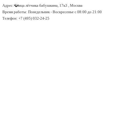
Адрес: Улица лётчика бабушкина, 17к3 , Москва
↓
Время работы: Понедельник - Воскресенье с 08:00 до 21:00
Перейти
Телефон: +7 (495) 032-24-25
к
основному
содержимому