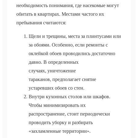
необходимость понимания, где насекомые могут
обитать в квартирах. Местами частого их
пребывания считаются:
Щели и трещины, места за плинтусами или
за обоями. Особенно, если ремонты с
оклейкой обоев проводились достаточно
давно. В определенных
случаях, уничтожение
тараканов, предполагает снятие
устаревших обоев со стен.
Внутри кухонных столов или шкафов.
Чтобы минимизировать их
распространение, стоит периодически
проводить уборку и разбирать
«захламленные территории».