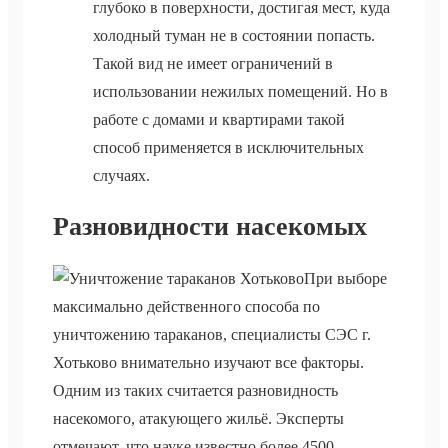
глубоко в поверхности, достигая мест, куда
холодный туман не в состоянии попасть.
Такой вид не имеет ограничений в
использовании нежилых помещений. Но в
работе с домами и квартирами такой
способ применяется в исключительных
случаях.
Разновидности насекомых
При выборе
максимально действенного способа по
уничтожению тараканов, специалисты СЭС г.
Хотьково внимательно изучают все факторы.
Одним из таких считается разновидность
насекомого, атакующего жильё. Эксперты
отмечают, что науке известно более 4500