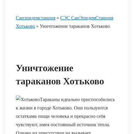
Санэпидемстанция
»
СЭС СанЭпидемСтанция
Хотьково
»
Уничтожение тараканов Хотьково
Уничтожение
тараканов Хотьково
Тараканы идеально приспособились
к жизни в городе Хотьково. Они пользуются
остатками пищи человека и прекрасно себя
чувствуют, имея постоянный источник тепла.
Однако их присутствие не вызывает