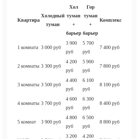
Хол
Гор
Холодный
туман
туман
Квартира
Комплекс
туман
+
+
барьер
барьер
3 900
5 700
1 комната
3 000 руб
7 400 руб
руб
руб
4 200
5 900
2 комнаты
3 300 руб
7 800 руб
руб
руб
4 400
6 100
3 комнаты
3 500 руб
8 100 руб
руб
руб
4 600
6 300
4 комнаты
3 700 руб
8 400 руб
руб
руб
4 800
6 500
5 комнат
3 900 руб
8 800 руб
руб
руб
3 200
4 200