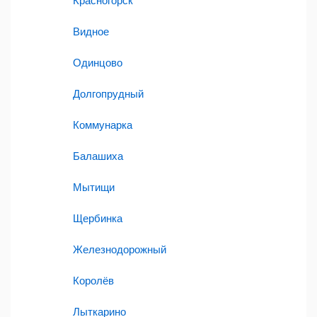
Красногорск
Видное
Одинцово
Долгопрудный
Коммунарка
Балашиха
Мытищи
Щербинка
Железнодорожный
Королёв
Лыткарино