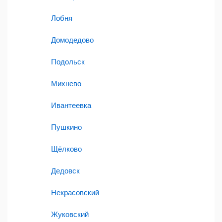
Лобня
Домодедово
Подольск
Михнево
Ивантеевка
Пушкино
Щёлково
Дедовск
Некрасовский
Жуковский