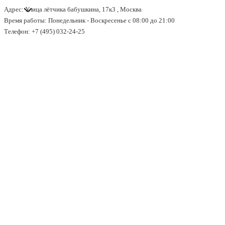
Адрес: Улица лётчика бабушкина, 17к3 , Москва
↓
Время работы: Понедельник - Воскресенье с 08:00 до 21:00
Перейти
Телефон: +7 (495) 032-24-25
к
основному
содержимому