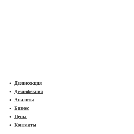
Основная
Меню
навигация
Дезинсекция
Дезинфекция
Анализы
Бизнес
Цены
Контакты