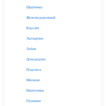
Щербинка
Железнодорожный
Королёв
Лыткарино
Лобня
Домодедово
Подольск
Михнево
Ивантеевка
Пушкино