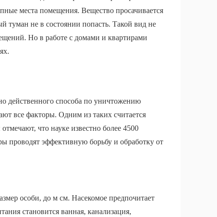
упные места помещения. Вещество просачивается
ый туман не в состоянии попасть. Такой вид не
щений. Но в работе с домами и квартирами
ях.
но действенного способа по уничтожению
ают все факторы. Одним из таких считается
отмечают, что науке известно более 4500
ры проводят эффективную борьбу и обработку от
азмер особи, до м см. Насекомое предпочитает
тания становится ванная, канализация,