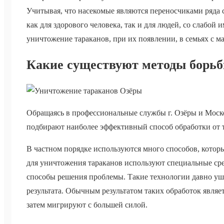
Учитывая, что насекомые являются переносчиками ряда с
как для здорового человека, так и для людей, со слабо
уничтожение тараканов, при их появлении, в семьях с 
Какие существуют методы борь
Обращаясь в профессиональные службы г. Озёры и Моск
подбирают наиболее эффективный способ обработки от 
В частном порядке используются много способов, котор
для уничтожения тараканов используют специальные ср
способы решения проблемы. Такие технологии давно уш
результата. Обычным результатом таких обработок являетс
затем мигрируют с большей силой.