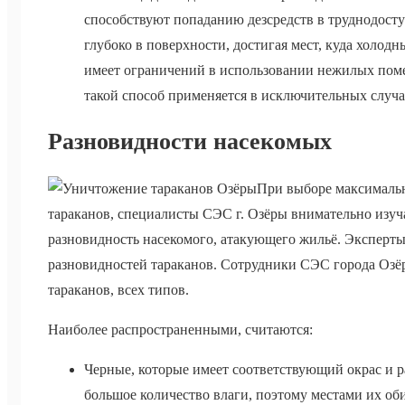
способствуют попаданию дезсредств в труднодост
глубоко в поверхности, достигая мест, куда холодн
имеет ограничений в использовании нежилых поме
такой способ применяется в исключительных случа
Разновидности насекомых
При выборе максималь
тараканов, специалисты СЭС г. Озёры внимательно изуч
разновидность насекомого, атакующего жильё. Эксперты 
разновидностей тараканов. Сотрудники СЭС города Озё
тараканов, всех типов.
Наиболее распространенными, считаются:
Черные, которые имеет соответствующий окрас и р
большое количество влаги, поэтому местами их оби