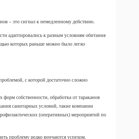
нов – это сигнал к немедленному действию.
сти адаптировались к разным условиям обитания
ощью которых раньше можно было легко
 проблемой, с которой достаточно сложно
 форм собственности, обработка от тараканов
жания санитарных условий, такие компании
 профилактических (оперативных) мероприятий по
ить проблему редко венчаются успехом.