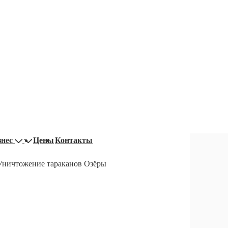
знес
Цены
Контакты
Уничтожение тараканов Озёры