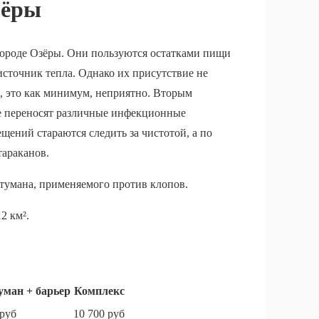
зёры
городе Озёры. Они пользуются остатками пищи
источник тепла. Однако их присутствие не
, это как минимум, неприятно. Вторым
ые переносят различные инфекционные
ений стараются следить за чистотой, а по
тараканов.
 тумана, применяемого против клопов.
2 км².
уман + барьер
Комплекс
 руб
10 700 руб