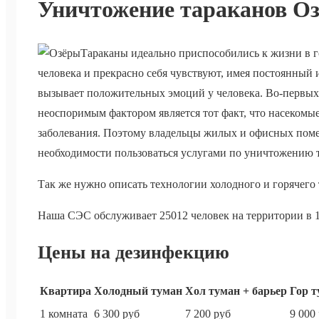
Уничтожение тараканов О
Тараканы идеально приспособились к жизни в 
человека и прекрасно себя чувствуют, имея постоянный 
вызывает положительных эмоций у человека. Во-первых
неоспоримым фактором является тот факт, что насеком
заболевания. Поэтому владельцы жилых и офисных помещ
необходимости пользоваться услугами по уничтожению 
Так же нужно описать технологии холодного и горячего
Наша СЭС обслуживает 25012 человек на территории в 1
Цены на дезинфекцию
Квартира
Холодный туман
Хол туман + барьер
Гор т
1 комната
6 300 руб
7 200 руб
9 000