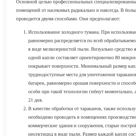
Основной целью профессиональных специализированных 
помещений от насекомых радикально и навсегда. В боль
проводится двумя способами. Они предполагают:
Использование холодного тумана. При использова
равномерно распределяется по всей обрабатываем
в виде мелкозернистой пыли. Визуально средство 
одной капли составляет ориентировочно 80 микрон
покрывает поверхности. Минимальный размер капл
труднодоступные места для уничтожения тараканов
батареи, равномерно орошая поверхности и спосо
особи при такой технологии гибнут моментально, 
21 дня.
В качестве обработки от тараканов, также использ
необходимо проводить в помещениях производстве
коммерческие здания и сооружения, старые постро
инсектицид в виде пыли. Размер каждой капли сост