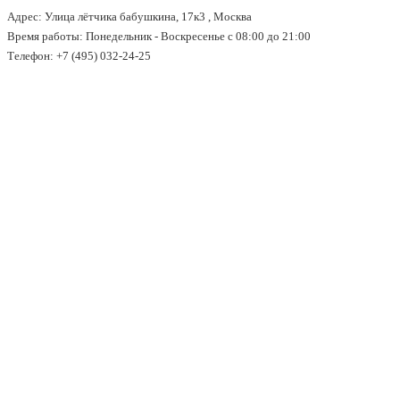
Адрес: Улица лётчика бабушкина, 17к3 , Москва
↓
Время работы: Понедельник - Воскресенье с 08:00 до 21:00
Перейти
Телефон: +7 (495) 032-24-25
к
основному
содержимому