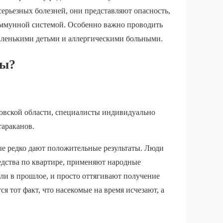
ерьезных болезней, они представляют опасность,
й иммунной системой. Особенно важно проводить
маленькими детьми и аллергическими больными.
бы?
овской области, специалисты индивидуально
тараканов.
ые редко дают положительные результаты. Люди
едства по квартире, применяют народные
ли в прошлое, и просто оттягивают получение
я тот факт, что насекомые на время исчезают, а