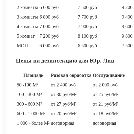
2 комнаты
6 600 руб
7 500 руб
9 200
3 комнаты
6 800 руб
7 700 руб
9 400
4 комнаты
7 000 руб
7 900 руб
9 600
5 комнат
7 200 руб
8 100 руб
9 800
МОП
6 000 руб
6 500 руб
7 500
Цены на дезинсекцию для Юр. Лиц
Площадь
Разовая обработка
Обслуживание
50 -100 М²
от 2 400 руб
от 2 000 руб
100 - 300 М²
от 30 руб/М²
от 25 руб/М²
300 - 600 М²
от 27 руб/М²
от 21 руб/М²
600 - 1 000 М²
от 20 руб/М²
от 18 руб/М²
1 000 - более М²
договорная
договорная