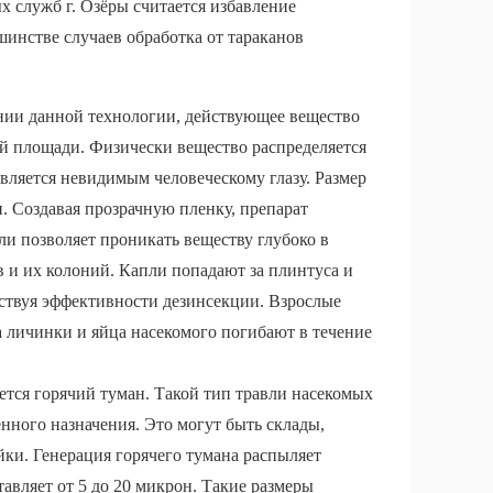
служб г. Озёры считается избавление
шинстве случаев обработка от тараканов
нии данной технологии, действующее вещество
ой площади. Физически вещество распределяется
является невидимым человеческому глазу. Размер
. Создавая прозрачную пленку, препарат
и позволяет проникать веществу глубоко в
 и их колоний. Капли попадают за плинтуса и
бствуя эффективности дезинсекции. Взрослые
а личинки и яйца насекомого погибают в течение
уется горячий туман. Такой тип травли насекомых
нного назначения. Это могут быть склады,
йки. Генерация горячего тумана распыляет
авляет от 5 до 20 микрон. Такие размеры