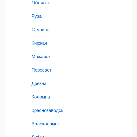
Обнинск
Руза
Ступино
Киржач
Можайск
Пересвет
Дрезна
Коломна
Краснозаводск
Волоколамск