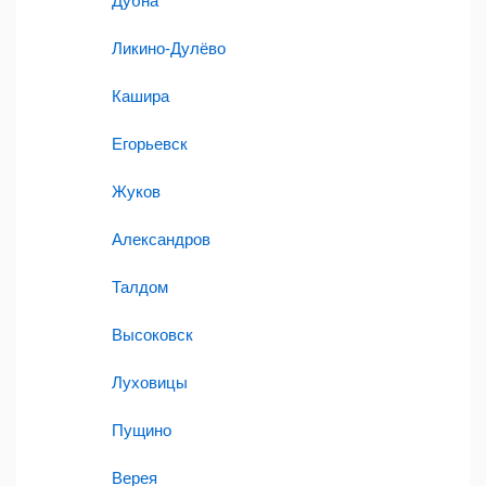
Дубна
Ликино-Дулёво
Кашира
Егорьевск
Жуков
Александров
Талдом
Высоковск
Луховицы
Пущино
Верея