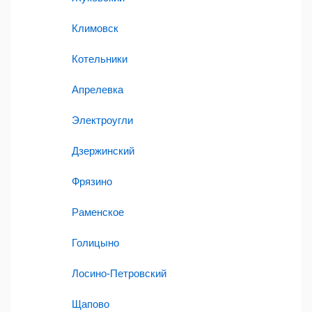
Климовск
Котельники
Апрелевка
Электроугли
Дзержинский
Фрязино
Раменское
Голицыно
Лосино-Петровский
Щапово