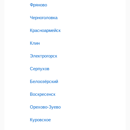
Фряново
Черноголовка
Красноармейск
Клин
Электрогорск
Серпухов
Белоозёрский
Воскресенск
Орехово-Зуево
Куровское