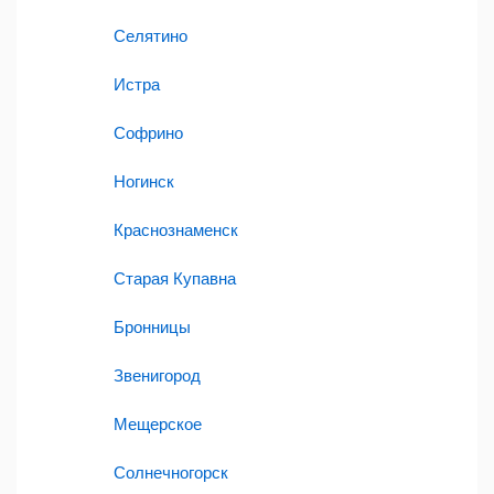
Селятино
Истра
Софрино
Ногинск
Краснознаменск
Старая Купавна
Бронницы
Звенигород
Мещерское
Солнечногорск