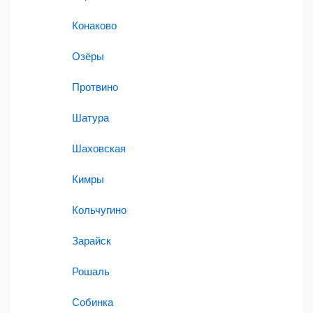
Конаково
Озёры
Протвино
Шатура
Шаховская
Кимры
Кольчугино
Зарайск
Рошаль
Собинка