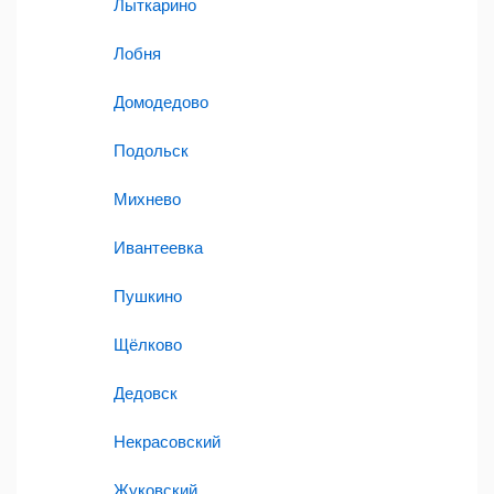
Лыткарино
Лобня
Домодедово
Подольск
Михнево
Ивантеевка
Пушкино
Щёлково
Дедовск
Некрасовский
Жуковский