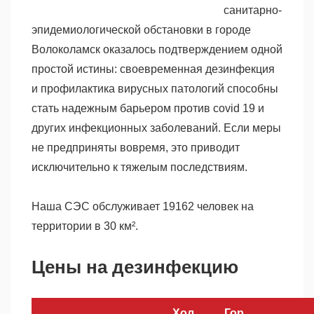
санитарно-
эпидемиологической обстановки в городе
Волоколамск оказалось подтверждением одной
простой истины: своевременная дезинфекция
и профилактика вирусных патологий способны
стать надежным барьером против covid 19 и
других инфекционных заболеваний. Если меры
не предприняты вовремя, это приводит
исключительно к тяжелым последствиям.
Наша СЭС обслуживает 19162 человек на
территории в 30 км².
Цены на дезинфекцию
Хол
Гор