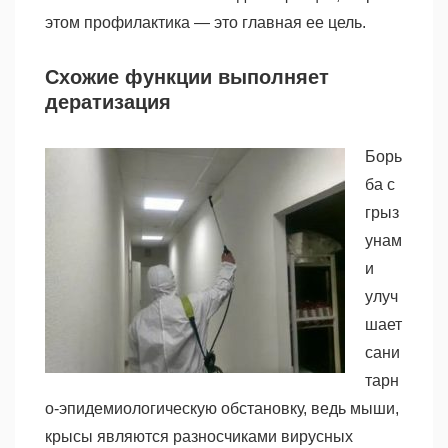
этом профилактика — это главная ее цель.
Схожие функции выполняет
дератизация
Борь
ба с
грыз
унам
и
улуч
шает
сани
тарн
о-эпидемиологическую обстановку, ведь мыши,
крысы являются разносчиками вирусных