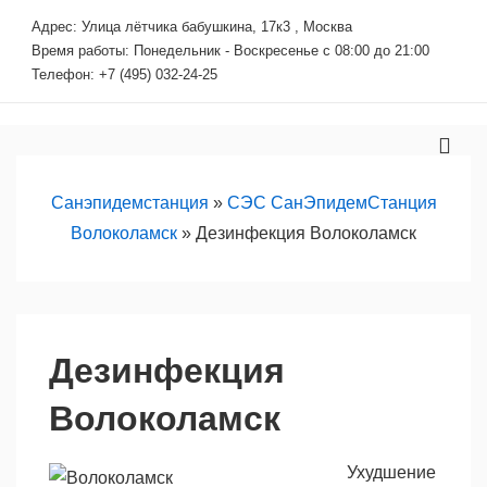
↓
Адрес: Улица лётчика бабушкина, 17к3 , Москва
Перейти
Время работы: Понедельник - Воскресенье с 08:00 до 21:00
к
Телефон: +7 (495) 032-24-25
основному
содержимому
Основная
МЕ
навигация
Санэпидемстанция
»
СЭС СанЭпидемСтанция
Волоколамск
»
Дезинфекция Волоколамск
Дезинфекция
Волоколамск
Ухудшение