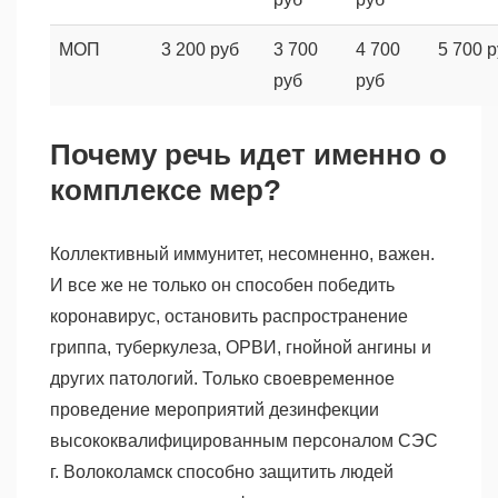
МОП
3 200 руб
3 700
4 700
5 700 
руб
руб
Почему речь идет именно о
комплексе мер?
Коллективный иммунитет, несомненно, важен.
И все же не только он способен победить
коронавирус, остановить распространение
гриппа, туберкулеза, ОРВИ, гнойной ангины и
других патологий. Только своевременное
проведение мероприятий дезинфекции
высококвалифицированным персоналом СЭС
г. Волоколамск способно защитить людей