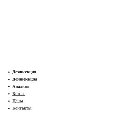
Основная
Меню
навигация
Дезинсекция
Дезинфекция
Анализы
Бизнес
Цены
Контакты