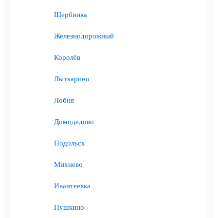
Щербинка
Железнодорожный
Королёв
Лыткарино
Лобня
Домодедово
Подольск
Михнево
Ивантеевка
Пушкино