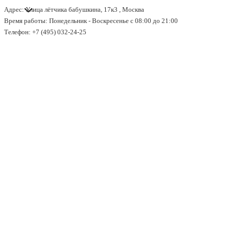
Адрес: Улица лётчика бабушкина, 17к3 , Москва
↓
Время работы: Понедельник - Воскресенье с 08:00 до 21:00
Перейти
Телефон: +7 (495) 032-24-25
к
основному
содержимому