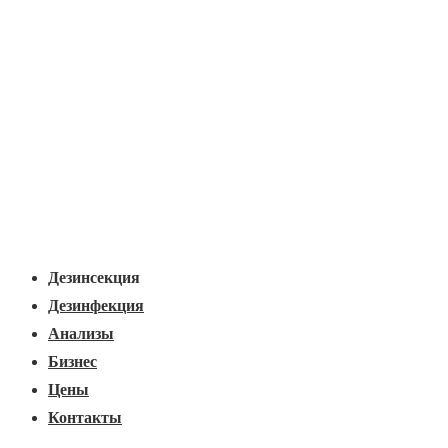
Основная
Меню
навигация
Дезинсекция
Дезинфекция
Анализы
Бизнес
Цены
Контакты