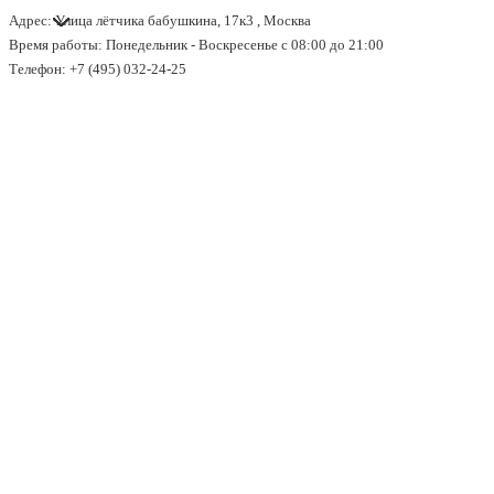
Адрес: Улица лётчика бабушкина, 17к3 , Москва
↓
Время работы: Понедельник - Воскресенье с 08:00 до 21:00
Перейти
Телефон: +7 (495) 032-24-25
к
основному
содержимому