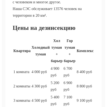
с человеком и многое другое.
Наша СЭС обслуживает 13576 человек на
территории в 20 км².
Цены на дезинсекцию
Хол
Гор
Холодный
туман
туман
Квартира
Комплекс
туман
+
+
барьер
барьер
4 900
6 700
1 комната
4 000 руб
8 400 руб
руб
руб
5 200
6 900
2 комнаты
4 300 руб
8 800 руб
руб
руб
5 400
7 100
3 комнаты
4 500 руб
9 100 руб
руб
руб