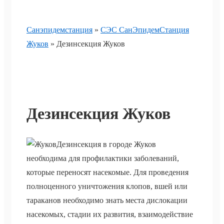
Санэпидемстанция
»
СЭС СанЭпидемСтанция
Жуков
»
Дезинсекция Жуков
Дезинсекция Жуков
Дезинсекция в городе Жуков
необходима для профилактики заболеваний,
которые переносят насекомые. Для проведения
полноценного уничтожения клопов, вшей или
тараканов необходимо знать места дислокации
насекомых, стадии их развития, взаимодействие