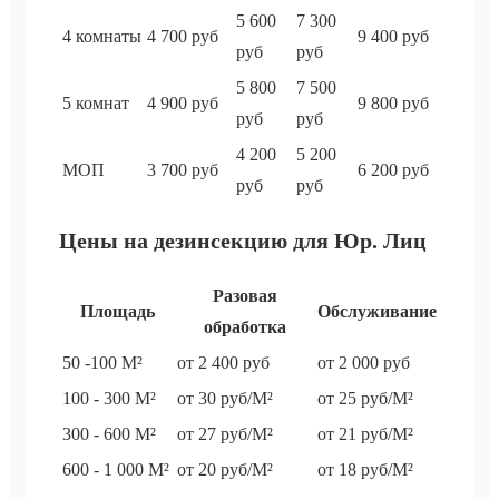
5 600
7 300
4 комнаты
4 700 руб
9 400 руб
руб
руб
5 800
7 500
5 комнат
4 900 руб
9 800 руб
руб
руб
4 200
5 200
МОП
3 700 руб
6 200 руб
руб
руб
Цены на дезинсекцию для Юр. Лиц
Разовая
Площадь
Обслуживание
обработка
50 -100 М²
от 2 400 руб
от 2 000 руб
100 - 300 М²
от 30 руб/М²
от 25 руб/М²
300 - 600 М²
от 27 руб/М²
от 21 руб/М²
600 - 1 000 М²
от 20 руб/М²
от 18 руб/М²